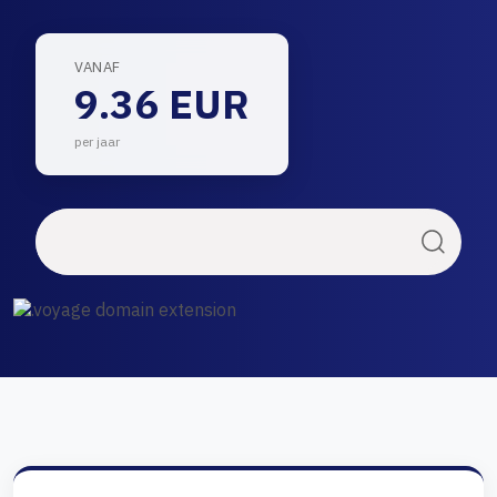
VANAF
9.36 EUR
per jaar