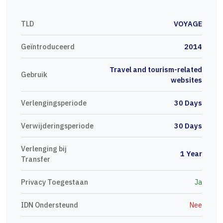
TLD
VOYAGE
Geïntroduceerd
2014
Travel and tourism-related
Gebruik
websites
Verlengingsperiode
30 Days
Verwijderingsperiode
30 Days
Verlenging bij
1 Year
Transfer
Privacy Toegestaan
Ja
IDN Ondersteund
Nee