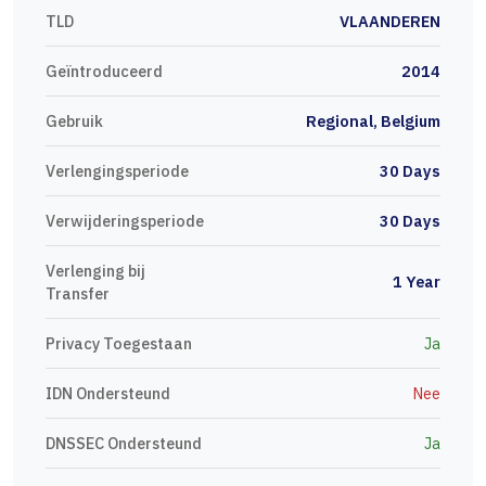
TLD
VLAANDEREN
Geïntroduceerd
2014
Gebruik
Regional, Belgium
Verlengingsperiode
30 Days
Verwijderingsperiode
30 Days
Verlenging bij
1 Year
Transfer
Privacy Toegestaan
Ja
IDN Ondersteund
Nee
DNSSEC Ondersteund
Ja