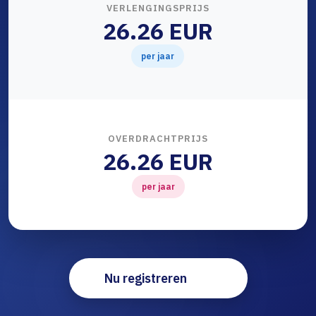
VERLENGINGSPRIJS
26.26 EUR
per jaar
OVERDRACHTPRIJS
26.26 EUR
per jaar
Nu registreren