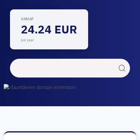
VANAF
24.24 EUR
per jaar