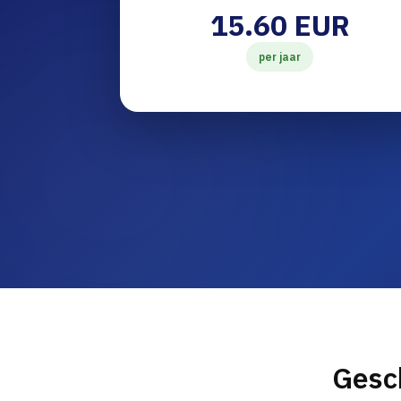
15.60 EUR
per jaar
Gesc