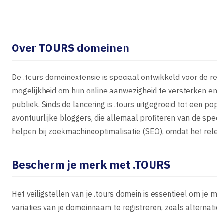
Over TOURS domeinen
De .tours domeinextensie is speciaal ontwikkeld voor de rei
mogelijkheid om hun online aanwezigheid te versterken en
publiek. Sinds de lancering is .tours uitgegroeid tot een p
avontuurlijke bloggers, die allemaal profiteren van de spe
helpen bij zoekmachineoptimalisatie (SEO), omdat het releva
Bescherm je merk met .TOURS
Het veiligstellen van je .tours domein is essentieel om je
variaties van je domeinnaam te registreren, zoals alternat