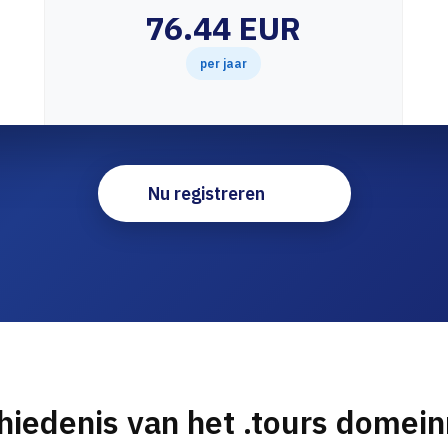
76.44 EUR
per jaar
Nu registreren
hiedenis van het .tours domei