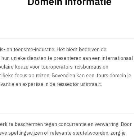
Domein informatie
s- en toerisme-industrie. Het biedt bedrijven de
 hun unieke diensten te presenteren aan een internationaal
opulaire keuze voor touroperators, reisbureaus en
cifieke focus op reizen. Bovendien kan een .tours domein je
ntie en expertise in de reissector uitstraalt.
 merk te beschermen tegen concurrentie en verwarring. Door
ieve spellingswijzen of relevante sleutelwoorden, zorg je