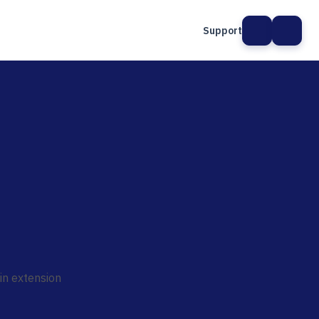
Support