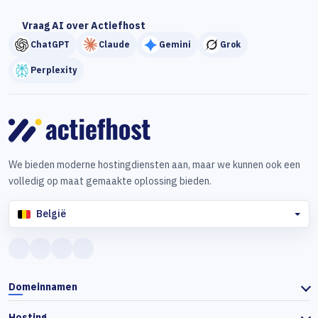
Vraag AI over Actiefhost
ChatGPT
Claude
Gemini
Grok
Perplexity
We bieden moderne hostingdiensten aan, maar we kunnen ook een
volledig op maat gemaakte oplossing bieden.
België
Domeinnamen
Hosting