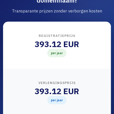
domeinnaam?
Transparante prijzen zonder verborgen kosten
REGISTRATIEPRIJS
393.12 EUR
per jaar
VERLENGINGSPRIJS
393.12 EUR
per jaar