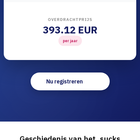
OVERDRACHTPRIJS
393.12 EUR
per jaar
Nu registreren
Geschiedenis van het .sucks