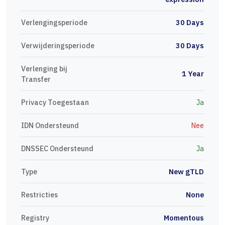
Verlengingsperiode
30 Days
Verwijderingsperiode
30 Days
Verlenging bij
1 Year
Transfer
Privacy Toegestaan
Ja
IDN Ondersteund
Nee
DNSSEC Ondersteund
Ja
Type
New gTLD
Restricties
None
Registry
Momentous