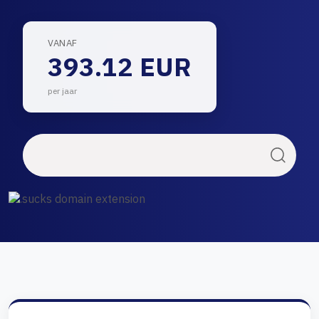
VANAF
393.12 EUR
per jaar