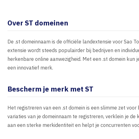
Over ST domeinen
De .st domeinnaam is de officiële landextensie voor Sao T
extensie wordt steeds populairder bij bedrijven en individ
herkenbare online aanwezigheid. Met een .st domein kun je
een innovatief merk.
Bescherm je merk met ST
Het registreren van een .st domein is een slimme zet voor
variaties van je domeinnaam te registreren, verklein je de
aan een sterke merkidentiteit en helpt je concurrenten voor