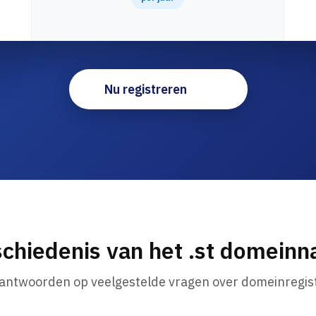
Nu registreren
chiedenis van het .st domein
 antwoorden op veelgestelde vragen over domeinregist