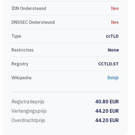
IDN Ondersteund
Nee
DNSSEC Ondersteund
Nee
Type
ccTLD
Restricties
None
Registry
CCTLD.ST
Wikipedia
Bekijk
Registratieprijs
40.80 EUR
Verlengingsprijs
44.20 EUR
Overdrachtprijs
44.20 EUR