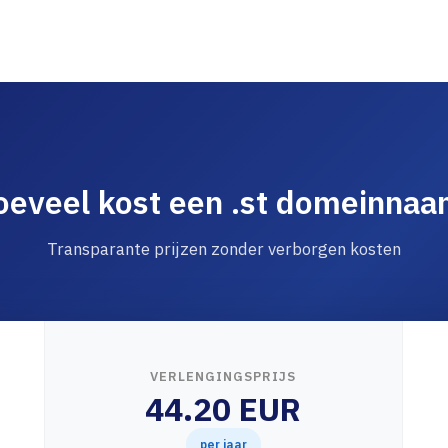
eveel kost een .st domeinna
Transparante prijzen zonder verborgen kosten
VERLENGINGSPRIJS
44.20 EUR
per jaar