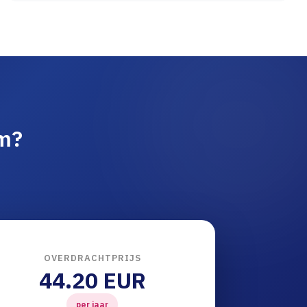
am?
OVERDRACHTPRIJS
44.20 EUR
per jaar