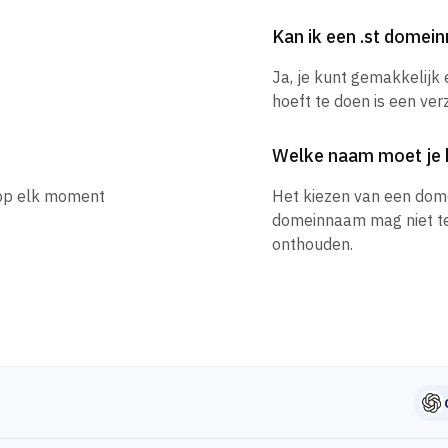
Kan ik een .st dome
Ja, je kunt gemakkelijk
hoeft te doen is een ver
Welke naam moet je 
e op elk moment
Het kiezen van een dom
domeinnaam mag niet te l
onthouden.