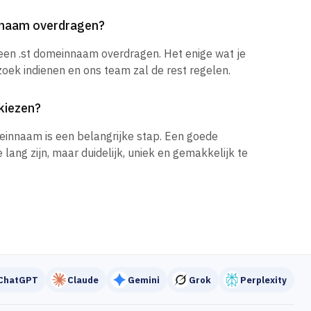
innaam overdragen?
 een .st domeinnaam overdragen. Het enige wat je
zoek indienen en ons team zal de rest regelen.
kiezen?
einnaam is een belangrijke stap. Een goede
ang zijn, maar duidelijk, uniek en gemakkelijk te
ChatGPT
Claude
Gemini
Grok
Perplexity