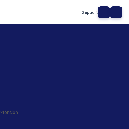
Support