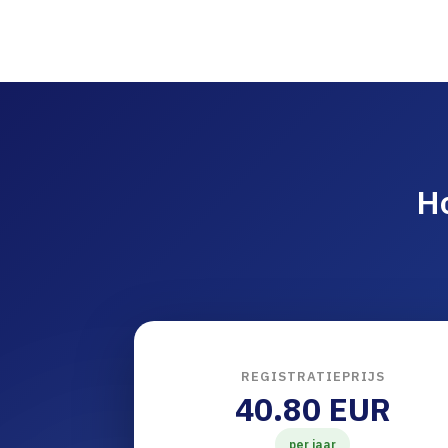
Ho
REGISTRATIEPRIJS
40.80 EUR
per jaar