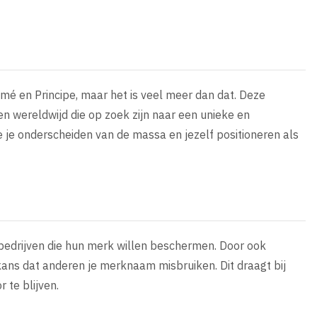
omé en Principe, maar het is veel meer dan dat. Deze
uen wereldwijd die op zoek zijn naar een unieke en
 je onderscheiden van de massa en jezelf positioneren als
 bedrijven die hun merk willen beschermen. Door ook
 kans dat anderen je merknaam misbruiken. Dit draagt bij
 te blijven.