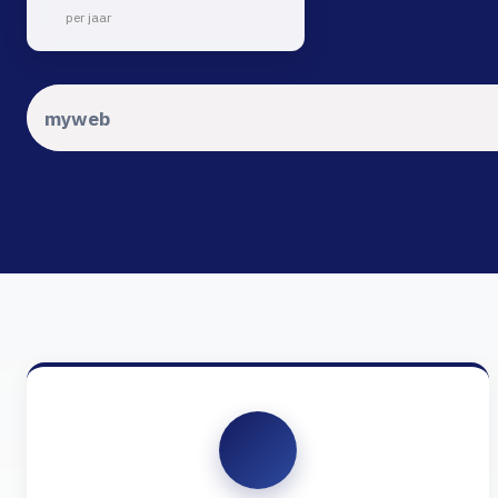
per jaar