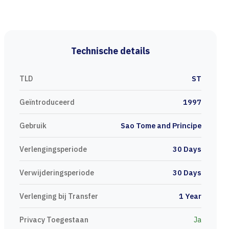
Technische details
TLD
ST
Geïntroduceerd
1997
Gebruik
Sao Tome and Principe
Verlengingsperiode
30 Days
Verwijderingsperiode
30 Days
Verlenging bij Transfer
1 Year
Privacy Toegestaan
Ja