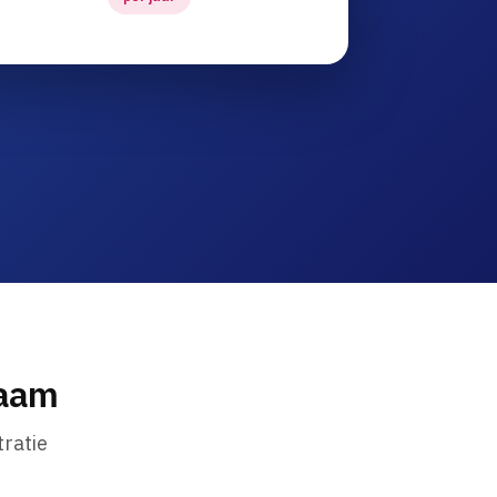
naam
ratie