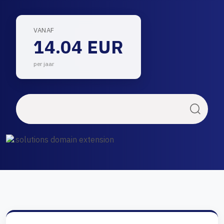
VANAF
14.04 EUR
per jaar