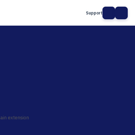
Support