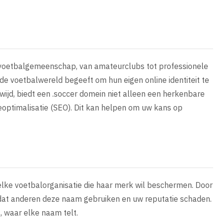
e voetbalgemeenschap, van amateurclubs tot professionele
 de voetbalwereld begeeft om hun eigen online identiteit te
wijd, biedt een .soccer domein niet alleen een herkenbare
ptimalisatie (SEO). Dit kan helpen om uw kans op
 elke voetbalorganisatie die haar merk wil beschermen. Door
dat anderen deze naam gebruiken en uw reputatie schaden.
t, waar elke naam telt.