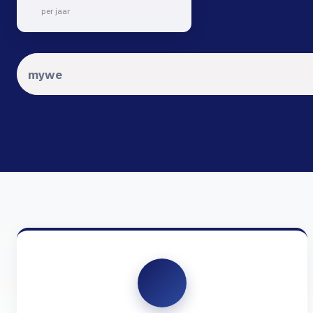
per jaar