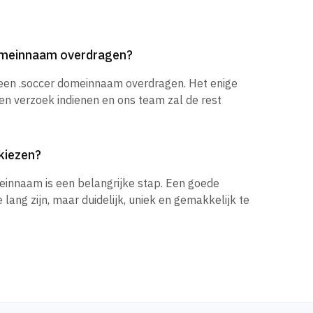
domeinnaam overdragen?
 een .soccer domeinnaam overdragen. Het enige
een verzoek indienen en ons team zal de rest
kiezen?
einnaam is een belangrijke stap. Een goede
ang zijn, maar duidelijk, uniek en gemakkelijk te