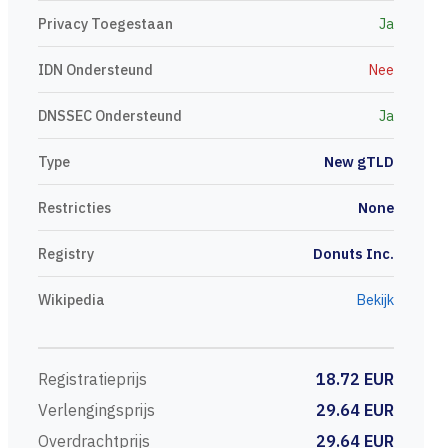
Privacy Toegestaan
Ja
IDN Ondersteund
Nee
DNSSEC Ondersteund
Ja
Type
New gTLD
Restricties
None
Registry
Donuts Inc.
Wikipedia
Bekijk
Registratieprijs
18.72 EUR
Verlengingsprijs
29.64 EUR
Overdrachtprijs
29.64 EUR