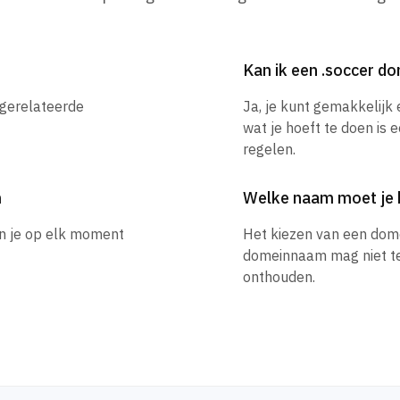
Kan ik een .soccer 
 gerelateerde
Ja, je kunt gemakkelijk
wat je hoeft te doen is 
regelen.
m
Welke naam moet je 
un je op elk moment
Het kiezen van een dom
domeinnaam mag niet te l
onthouden.