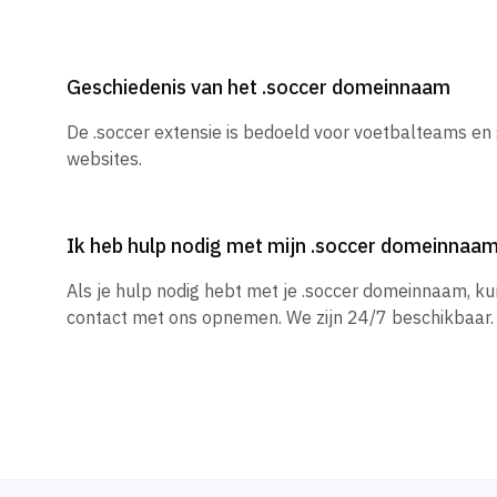
Geschiedenis van het .soccer domeinnaam
De .soccer extensie is bedoeld voor voetbalteams en
websites.
Ik heb hulp nodig met mijn .soccer domeinnaa
Als je hulp nodig hebt met je .soccer domeinnaam, k
contact met ons opnemen. We zijn 24/7 beschikbaar.