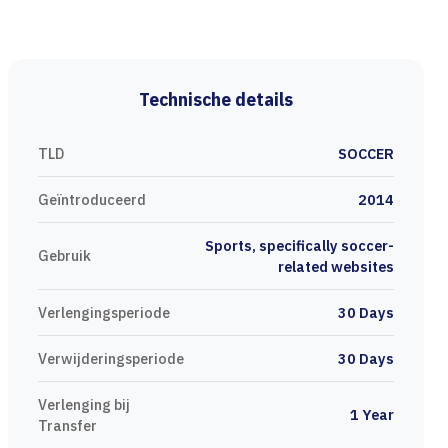
Technische details
TLD
SOCCER
Geïntroduceerd
2014
Sports, specifically soccer-
Gebruik
related websites
Verlengingsperiode
30 Days
Verwijderingsperiode
30 Days
Verlenging bij
1 Year
Transfer