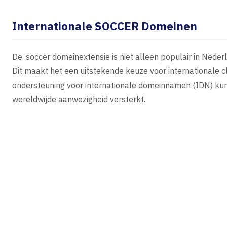
Internationale SOCCER Domeinen
De .soccer domeinextensie is niet alleen populair in Nede
Dit maakt het een uitstekende keuze voor internationale cl
ondersteuning voor internationale domeinnamen (IDN) kunt 
wereldwijde aanwezigheid versterkt.