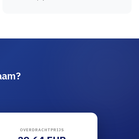
naam?
OVERDRACHTPRIJS