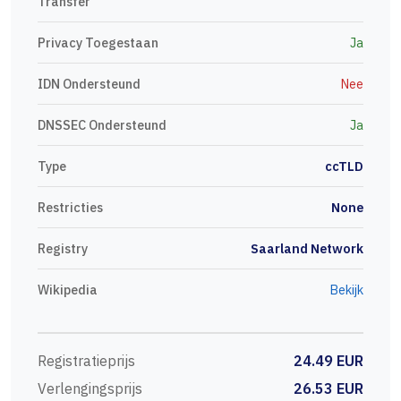
Transfer
Privacy Toegestaan
Ja
IDN Ondersteund
Nee
DNSSEC Ondersteund
Ja
Type
ccTLD
Restricties
None
Registry
Saarland Network
Wikipedia
Bekijk
Registratieprijs
24.49 EUR
Verlengingsprijs
26.53 EUR