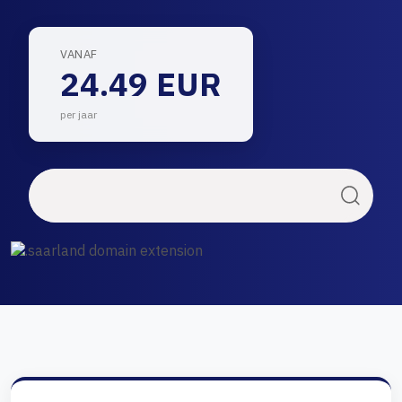
VANAF
24.49 EUR
per jaar