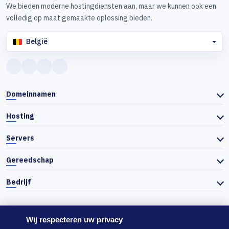
We bieden moderne hostingdiensten aan, maar we kunnen ook een
volledig op maat gemaakte oplossing bieden.
België
Domeinnamen
Hosting
Servers
Gereedschap
Bedrijf
Wij respecteren uw privacy
© 2026 Actiefhost. In overeenstemming met de Bulgaarse handelswet