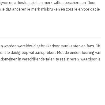
rijven en artiesten die hun merk willen beschermen. Door
 je dat anderen je merk misbruiken en zorg je ervoor dat je
 en worden wereldwijd gebruikt door muzikanten en fans. Dit
tionale doelgroep wil aanspreken. Met de ondersteuning van
domeinen in verschillende talen te registreren, waardoor je