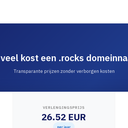
veel kost een .rocks domeinn
Transparante prijzen zonder verborgen kosten
VERLENGINGSPRIJS
26.52 EUR
per jaar