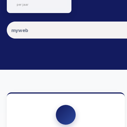
per jaar