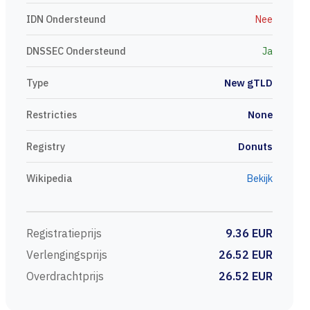
IDN Ondersteund
Nee
DNSSEC Ondersteund
Ja
Type
New gTLD
Restricties
None
Registry
Donuts
Wikipedia
Bekijk
Registratieprijs
9.36 EUR
Verlengingsprijs
26.52 EUR
Overdrachtprijs
26.52 EUR