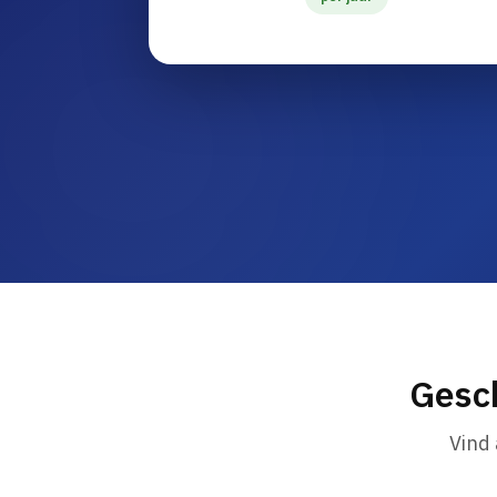
Gesc
Vind