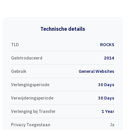
Technische details
TLD
ROCKS
Geïntroduceerd
2014
Gebruik
General Websites
Verlengingsperiode
30 Days
Verwijderingsperiode
30 Days
Verlenging bij Transfer
1 Year
Privacy Toegestaan
Ja