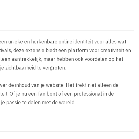
en unieke en herkenbare online identiteit voor alles wat
als, deze extensie biedt een platform voor creativiteit en
 alleen aantrekkelijk, maar hebben ook voordelen op het
e zichtbaarheid te vergroten.
er de inhoud van je website. Het trekt niet alleen de
it. Of je nu een fan bent of een professional in de
 je passie te delen met de wereld.