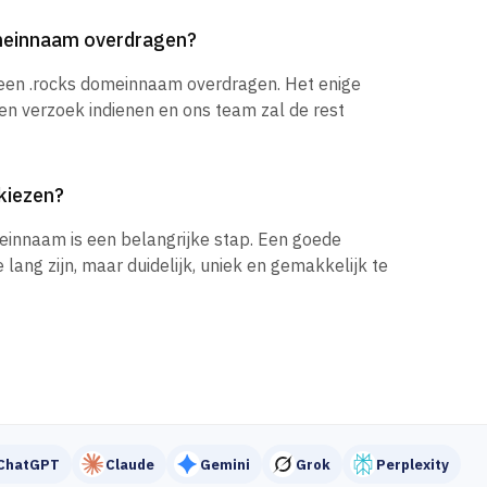
omeinnaam overdragen?
 een .rocks domeinnaam overdragen. Het enige
een verzoek indienen en ons team zal de rest
kiezen?
einnaam is een belangrijke stap. Een goede
ang zijn, maar duidelijk, uniek en gemakkelijk te
ChatGPT
Claude
Gemini
Grok
Perplexity