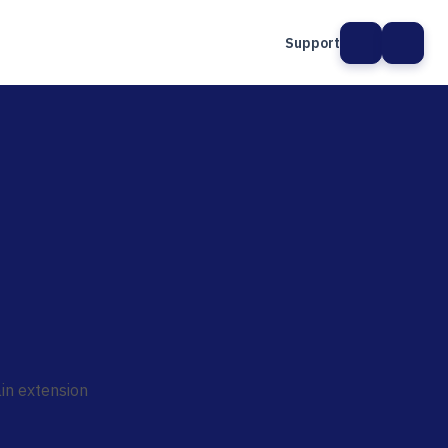
Support