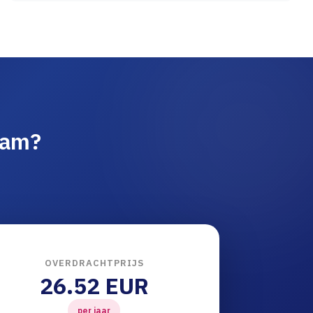
aam?
OVERDRACHTPRIJS
26.52 EUR
per jaar