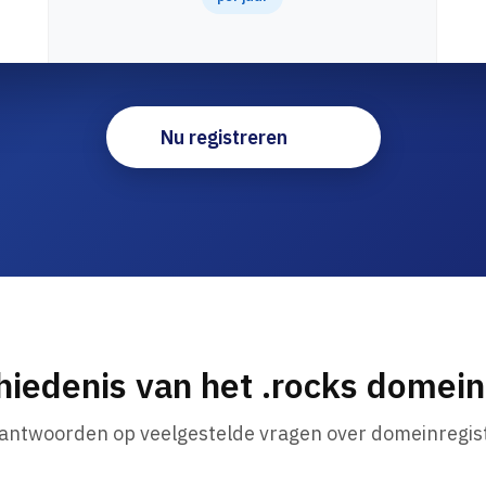
Nu registreren
hiedenis van het .rocks domei
 antwoorden op veelgestelde vragen over domeinregist