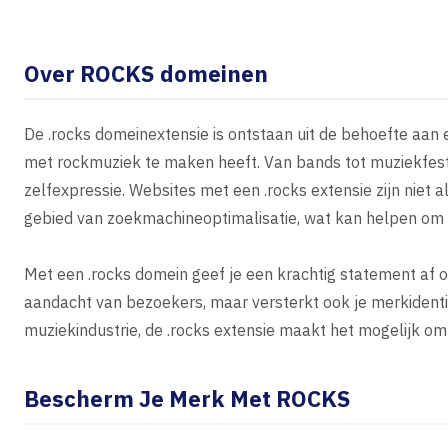
Over ROCKS domeinen
De .rocks domeinextensie is ontstaan uit de behoefte aan e
met rockmuziek te maken heeft. Van bands tot muziekfestiv
zelfexpressie. Websites met een .rocks extensie zijn niet
gebied van zoekmachineoptimalisatie, wat kan helpen om j
Met een .rocks domein geef je een krachtig statement af ov
aandacht van bezoekers, maar versterkt ook je merkidentite
muziekindustrie, de .rocks extensie maakt het mogelijk om
Bescherm Je Merk Met ROCKS