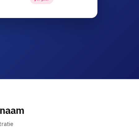
nnaam
ratie