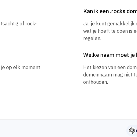
Kan ik een .rocks d
otsachtig of rock-
Ja, je kunt gemakkelijk
wat je hoeft te doen is 
regelen.
Welke naam moet je 
n je op elk moment
Het kiezen van een dom
domeinnaam mag niet te l
onthouden.