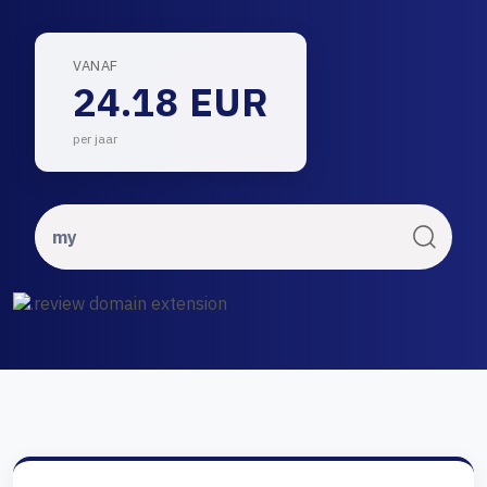
VANAF
24.18 EUR
per jaar