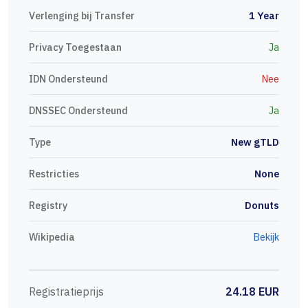
Verlenging bij Transfer
1 Year
Privacy Toegestaan
Ja
IDN Ondersteund
Nee
DNSSEC Ondersteund
Ja
Type
New gTLD
Restricties
None
Registry
Donuts
Wikipedia
Bekijk
Registratieprijs
24.18 EUR