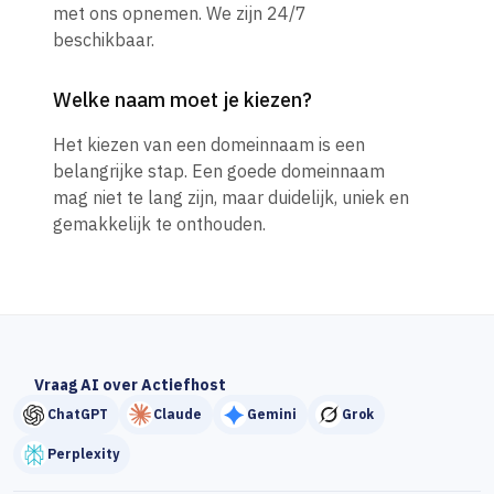
met ons opnemen. We zijn 24/7
beschikbaar.
Welke naam moet je kiezen?
Het kiezen van een domeinnaam is een
belangrijke stap. Een goede domeinnaam
mag niet te lang zijn, maar duidelijk, uniek en
gemakkelijk te onthouden.
Vraag AI over Actiefhost
ChatGPT
Claude
Gemini
Grok
Perplexity