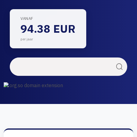
VANAF
94.38 EUR
per jaar