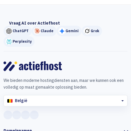
Vraag AI over Actiefhost
ChatGPT
Claude
Gemini
Grok
Perplexity
We bieden moderne hostingdiensten aan, maar we kunnen ook een
volledig op maat gemaakte oplossing bieden.
België
Domeinnamen