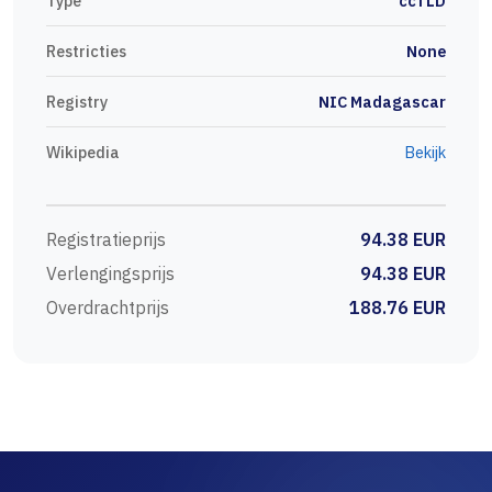
Type
ccTLD
Restricties
None
Registry
NIC Madagascar
Wikipedia
Bekijk
Registratieprijs
94.38 EUR
Verlengingsprijs
94.38 EUR
Overdrachtprijs
188.76 EUR