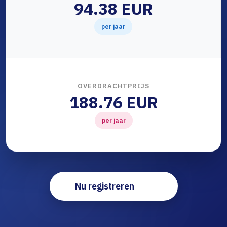
94.38 EUR
per jaar
OVERDRACHTPRIJS
188.76 EUR
per jaar
Nu registreren