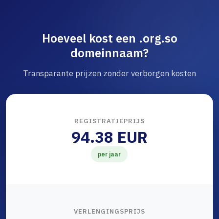
Hoeveel kost een .org.so
domeinnaam?
Transparante prijzen zonder verborgen kosten
REGISTRATIEPRIJS
94.38 EUR
per jaar
VERLENGINGSPRIJS