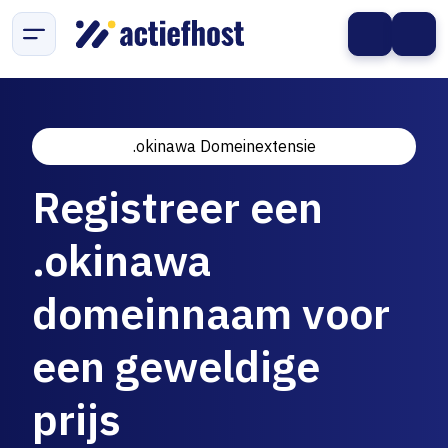
.okinawa Domeinextensie
Registreer een
.okinawa
domeinnaam voor
een geweldige
prijs