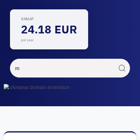
VANAF
24.18 EUR
per jaar