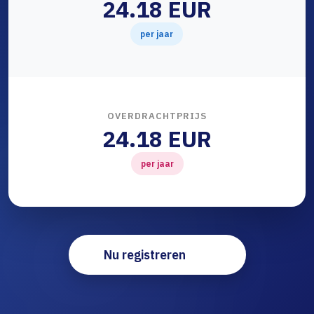
24.18 EUR
per jaar
OVERDRACHTPRIJS
24.18 EUR
per jaar
Nu registreren