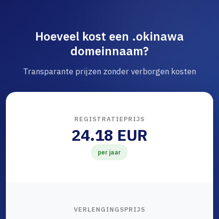
Hoeveel kost een .okinawa
domeinnaam?
Transparante prijzen zonder verborgen kosten
REGISTRATIEPRIJS
24.18 EUR
per jaar
VERLENGINGSPRIJS