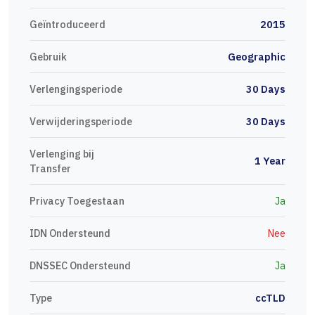
Geïntroduceerd
2015
Gebruik
Geographic
Verlengingsperiode
30 Days
Verwijderingsperiode
30 Days
Verlenging bij
1 Year
Transfer
Privacy Toegestaan
Ja
IDN Ondersteund
Nee
DNSSEC Ondersteund
Ja
Type
ccTLD