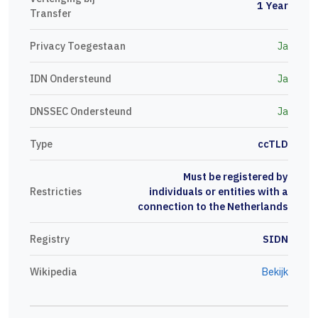
1 Year
Transfer
Privacy Toegestaan
Ja
IDN Ondersteund
Ja
DNSSEC Ondersteund
Ja
Type
ccTLD
Must be registered by
Restricties
individuals or entities with a
connection to the Netherlands
Registry
SIDN
Wikipedia
Bekijk