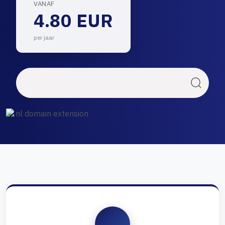
VANAF
4.80 EUR
per jaar