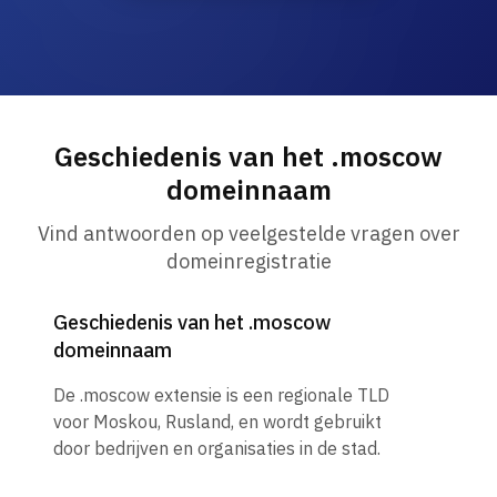
Geschiedenis van het .moscow
domeinnaam
Vind antwoorden op veelgestelde vragen over
domeinregistratie
Geschiedenis van het .moscow
domeinnaam
De .moscow extensie is een regionale TLD
voor Moskou, Rusland, en wordt gebruikt
door bedrijven en organisaties in de stad.