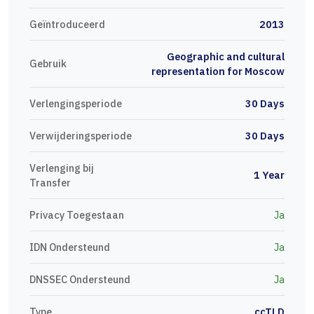
Geïntroduceerd
2013
Geographic and cultural
Gebruik
representation for Moscow
Verlengingsperiode
30 Days
Verwijderingsperiode
30 Days
Verlenging bij
1 Year
Transfer
Privacy Toegestaan
Ja
IDN Ondersteund
Ja
DNSSEC Ondersteund
Ja
Type
ccTLD