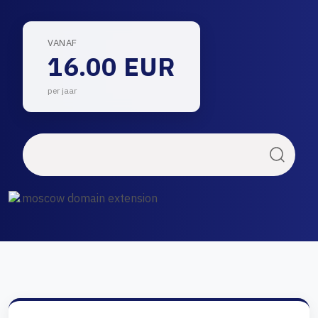
VANAF
16.00 EUR
per jaar