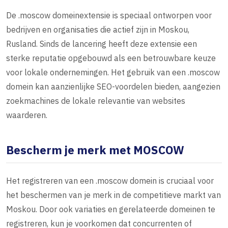
De .moscow domeinextensie is speciaal ontworpen voor
bedrijven en organisaties die actief zijn in Moskou,
Rusland. Sinds de lancering heeft deze extensie een
sterke reputatie opgebouwd als een betrouwbare keuze
voor lokale ondernemingen. Het gebruik van een .moscow
domein kan aanzienlijke SEO-voordelen bieden, aangezien
zoekmachines de lokale relevantie van websites
waarderen.
Bescherm je merk met MOSCOW
Het registreren van een .moscow domein is cruciaal voor
het beschermen van je merk in de competitieve markt van
Moskou. Door ook variaties en gerelateerde domeinen te
registreren, kun je voorkomen dat concurrenten of