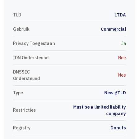
TLD
LTDA
Gebruik
Commercial
Privacy Toegestaan
Ja
IDN Ondersteund
Nee
DNSSEC
Nee
Ondersteund
Type
New gTLD
Must be a limited liability
Restricties
company
Registry
Donuts