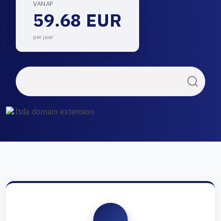
VANAF
59.68 EUR
per jaar