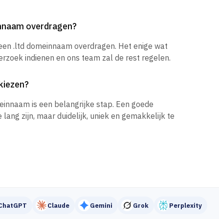
innaam overdragen?
 een .ltd domeinnaam overdragen. Het enige wat
verzoek indienen en ons team zal de rest regelen.
kiezen?
einnaam is een belangrijke stap. Een goede
ang zijn, maar duidelijk, uniek en gemakkelijk te
ChatGPT
Claude
Gemini
Grok
Perplexity