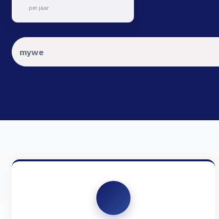
per jaar