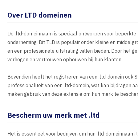
Over LTD domeinen
De .ltd-domeinnaam is speciaal ontworpen voor beperkte b
onderneming. Dit TLD is populair onder kleine en middelgr
en een professionele uitstraling willen bieden. Door het g
verhogen en vertrouwen opbouwen bij hun klanten.
Bovendien heeft het registreren van een .ltd-domein ook 
professionaliteit van een .ltd-domein, wat kan bijdragen a
maken gebruik van deze extensie om hun merk te bescher
Bescherm uw merk met .ltd
Het is essentieel voor bedrijven om hun .ltd-domeinnaam