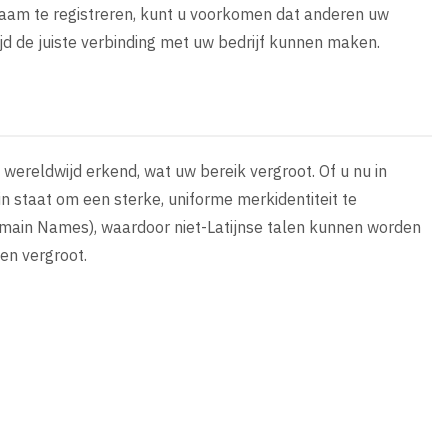
naam te registreren, kunt u voorkomen dat anderen uw
jd de juiste verbinding met uw bedrijf kunnen maken.
wereldwijd erkend, wat uw bereik vergroot. Of u nu in
in staat om een sterke, uniforme merkidentiteit te
main Names), waardoor niet-Latijnse talen kunnen worden
ten vergroot.