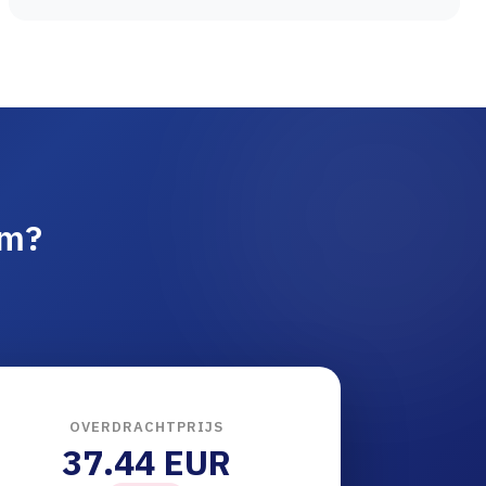
am?
OVERDRACHTPRIJS
37.44 EUR