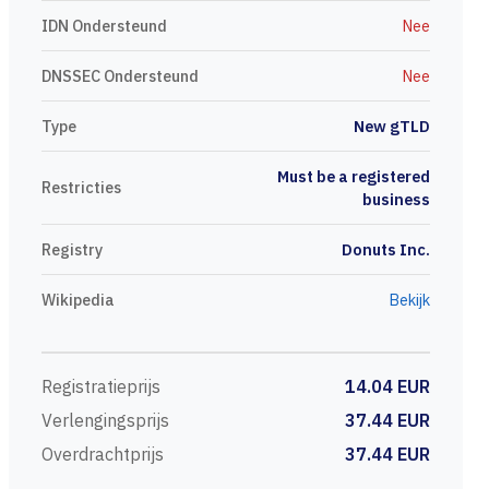
IDN Ondersteund
Nee
DNSSEC Ondersteund
Nee
Type
New gTLD
Must be a registered
Restricties
business
Registry
Donuts Inc.
Wikipedia
Bekijk
Registratieprijs
14.04 EUR
Verlengingsprijs
37.44 EUR
Overdrachtprijs
37.44 EUR