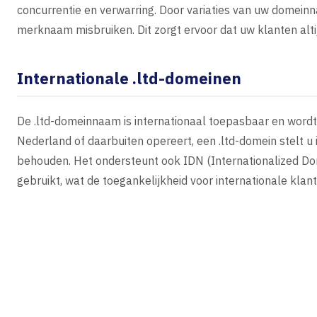
concurrentie en verwarring. Door variaties van uw domein
merknaam misbruiken. Dit zorgt ervoor dat uw klanten alti
Internationale .ltd-domeinen
De .ltd-domeinnaam is internationaal toepasbaar en wordt 
Nederland of daarbuiten opereert, een .ltd-domein stelt u 
behouden. Het ondersteunt ook IDN (Internationalized Do
gebruikt, wat de toegankelijkheid voor internationale klan