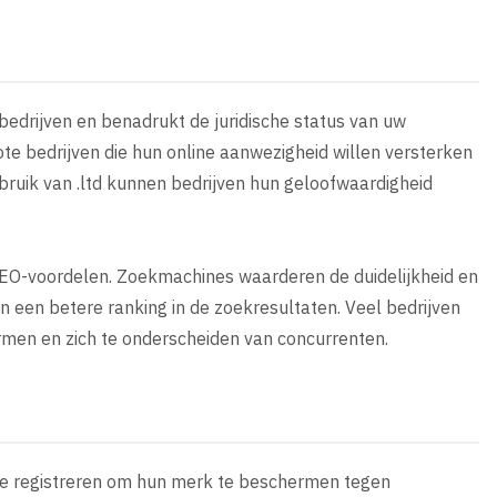
edrijven en benadrukt de juridische status van uw
ote bedrijven die hun online aanwezigheid willen versterken
ebruik van .ltd kunnen bedrijven hun geloofwaardigheid
SEO-voordelen. Zoekmachines waarderen de duidelijkheid en
an een betere ranking in de zoekresultaten. Veel bedrijven
men en zich te onderscheiden van concurrenten.
 te registreren om hun merk te beschermen tegen