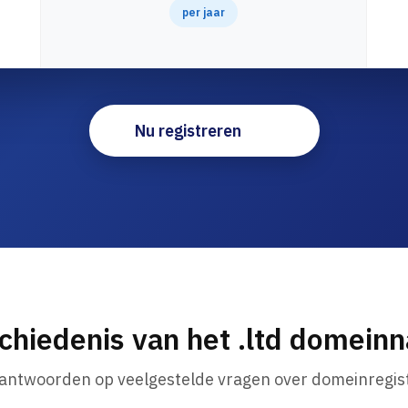
per jaar
Nu registreren
chiedenis van het .ltd domein
 antwoorden op veelgestelde vragen over domeinregist