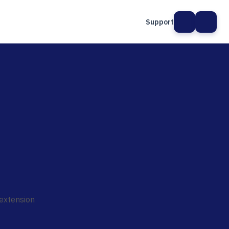
Support