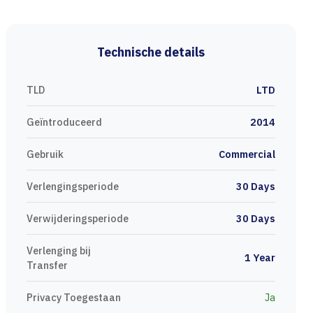
Technische details
TLD
LTD
Geïntroduceerd
2014
Gebruik
Commercial
Verlengingsperiode
30 Days
Verwijderingsperiode
30 Days
Verlenging bij
1 Year
Transfer
Privacy Toegestaan
Ja