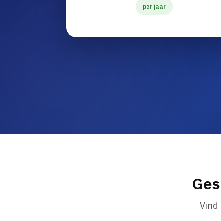
per jaar
Ges
Vind