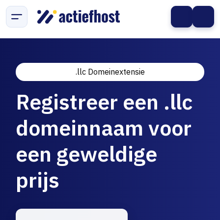
.llc Domeinextensie
Registreer een .llc
domeinnaam voor
een geweldige
prijs