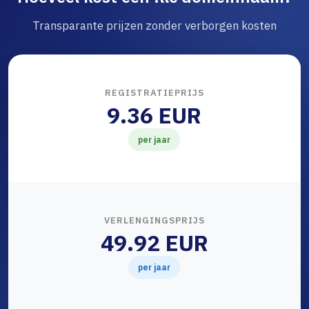
Transparante prijzen zonder verborgen kosten
REGISTRATIEPRIJS
9.36 EUR
per jaar
VERLENGINGSPRIJS
49.92 EUR
per jaar