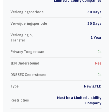
Limited Liability Companies
Verlengingsperiode
30 Days
Verwijderingsperiode
30 Days
Verlenging bij
1 Year
Transfer
Privacy Toegestaan
Ja
IDN Ondersteund
Nee
DNSSEC Ondersteund
Ja
Type
New gTLD
Must be a Limited Liability
Restricties
Company