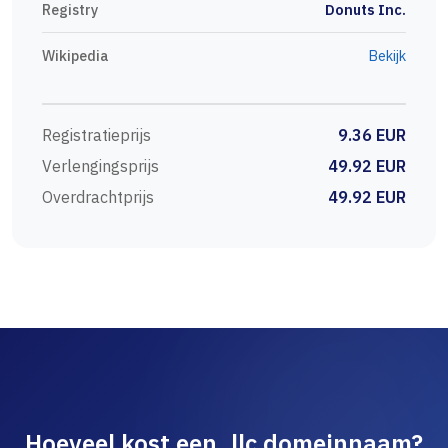
Registry
Donuts Inc.
Wikipedia
Bekijk
Registratieprijs
9.36 EUR
Verlengingsprijs
49.92 EUR
Overdrachtprijs
49.92 EUR
Hoeveel kost een .llc domeinnaam?