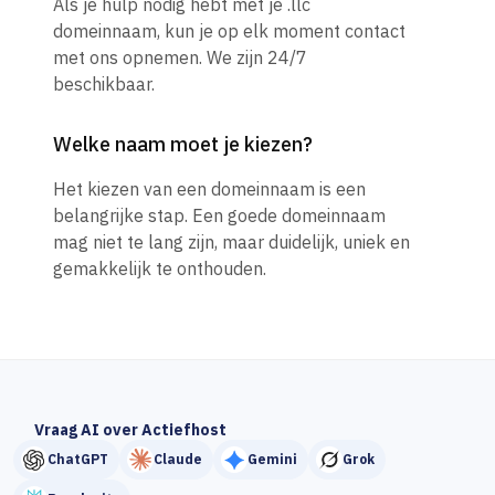
Als je hulp nodig hebt met je .llc
domeinnaam, kun je op elk moment contact
met ons opnemen. We zijn 24/7
beschikbaar.
Welke naam moet je kiezen?
Het kiezen van een domeinnaam is een
belangrijke stap. Een goede domeinnaam
mag niet te lang zijn, maar duidelijk, uniek en
gemakkelijk te onthouden.
Vraag AI over Actiefhost
ChatGPT
Claude
Gemini
Grok