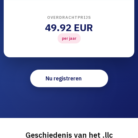
OVERDRACHTPRIJS
49.92 EUR
per jaar
Nu registreren
Geschiedenis van het .llc