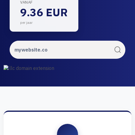
VANAF
9.36 EUR
per jaar