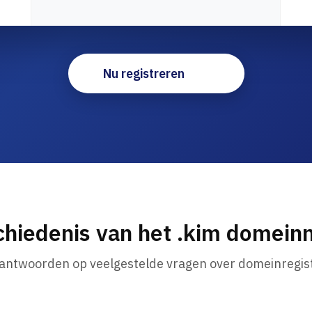
Nu registreren
hiedenis van het .kim domei
 antwoorden op veelgestelde vragen over domeinregist