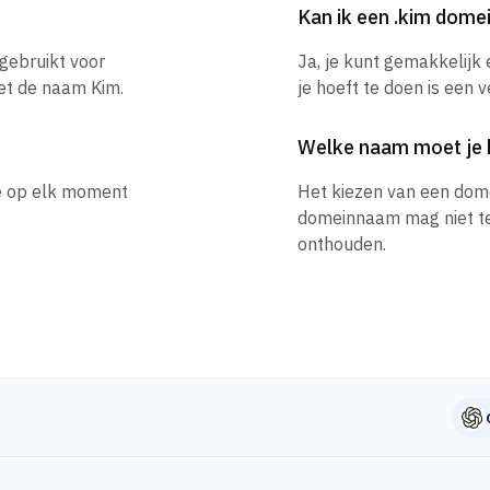
Kan ik een .kim dom
 gebruikt voor
Ja, je kunt gemakkelijk
et de naam Kim.
je hoeft te doen is een 
Welke naam moet je 
je op elk moment
Het kiezen van een dom
domeinnaam mag niet te l
onthouden.