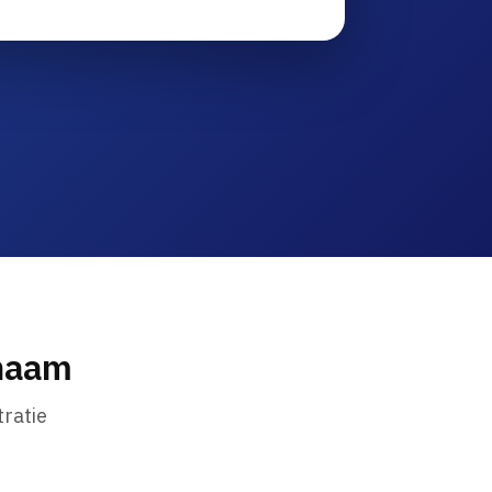
nnaam
ratie