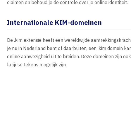
claimen en behoud je de controle over je online identiteit.
Internationale KIM-domeinen
De .kim extensie heeft een wereldwijde aantrekkingskracht
je nu in Nederland bent of daarbuiten, een .kim domein kan
online aanwezigheid uit te breiden. Deze domeinen zijn oo
latijnse tekens mogelijk zijn.