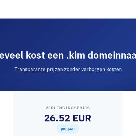
eveel kost een .kim domeinna
Transparante prijzen zonder verborgen kosten
VERLENGINGSPRIJS
26.52 EUR
per jaar