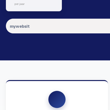
per jaar