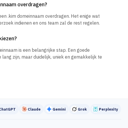
einnaam overdragen?
 een .kim domeinnaam overdragen. Het enige wat
verzoek indienen en ons team zal de rest regelen.
kiezen?
einnaam is een belangrijke stap. Een goede
ang zijn, maar duidelijk, uniek en gemakkelijk te
ChatGPT
Claude
Gemini
Grok
Perplexity