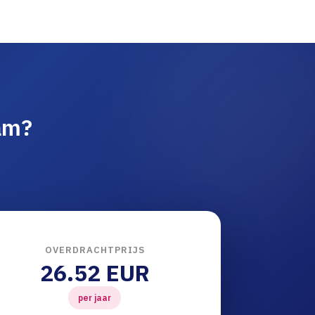
am?
OVERDRACHTPRIJS
26.52 EUR
per jaar