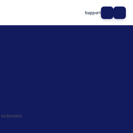
Support