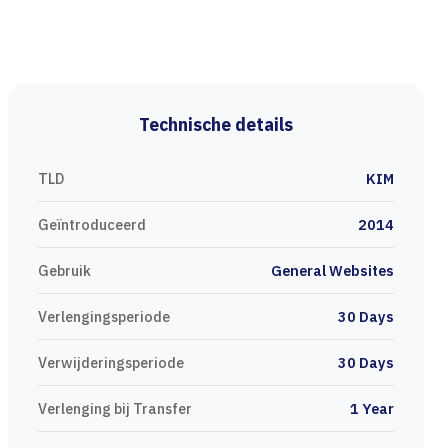
Technische details
TLD
KIM
Geïntroduceerd
2014
Gebruik
General Websites
Verlengingsperiode
30 Days
Verwijderingsperiode
30 Days
Verlenging bij Transfer
1 Year