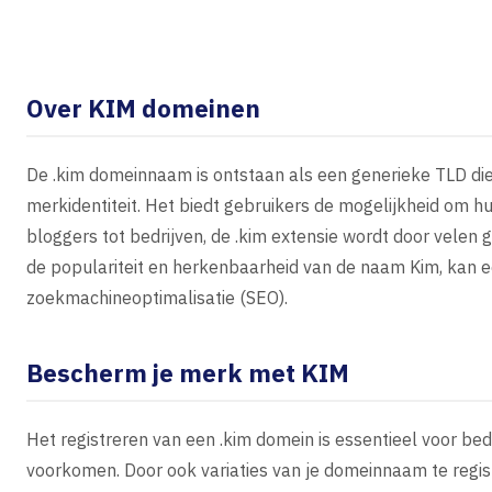
Over KIM domeinen
De .kim domeinnaam is ontstaan als een generieke TLD die 
merkidentiteit. Het biedt gebruikers de mogelijkheid om 
bloggers tot bedrijven, de .kim extensie wordt door velen
de populariteit en herkenbaarheid van de naam Kim, kan e
zoekmachineoptimalisatie (SEO).
Bescherm je merk met KIM
Het registreren van een .kim domein is essentieel voor be
voorkomen. Door ook variaties van je domeinnaam te regis