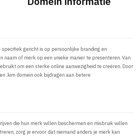
Domein informatie
specifiek gericht is op persoonlijke branding en
hun naam of merk op een unieke manier te presenteren. Van
 gebruikt om een sterke online aanwezigheid te creëren. Door
en .kim domein ook bijdragen aan betere
drijven die hun merk willen beschermen en misbruik willen
treren, zorg je ervoor dat niemand anders je merk kan