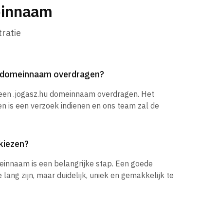
einnaam
ratie
hu domeinnaam overdragen?
 een .jogasz.hu domeinnaam overdragen. Het
en is een verzoek indienen en ons team zal de
kiezen?
einnaam is een belangrijke stap. Een goede
ang zijn, maar duidelijk, uniek en gemakkelijk te