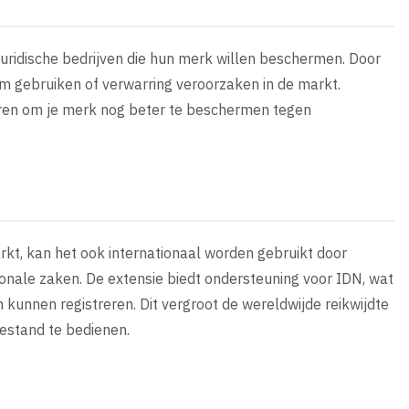
 juridische bedrijven die hun merk willen beschermen. Door
am gebruiken of verwarring veroorzaken in de markt.
eren om je merk nog beter te beschermen tegen
rkt, kan het ook internationaal worden gebruikt door
ationale zaken. De extensie biedt ondersteuning voor IDN, wat
kunnen registreren. Dit vergroot de wereldwijde reikwijdte
estand te bedienen.