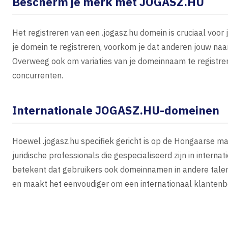
Bescherm je merk met JOGASZ.HU
Het registreren van een .jogasz.hu domein is cruciaal voor
je domein te registreren, voorkom je dat anderen jouw na
Overweeg ook om variaties van je domeinnaam te registr
concurrenten.
Internationale JOGASZ.HU-domeinen
Hoewel .jogasz.hu specifiek gericht is op de Hongaarse ma
juridische professionals die gespecialiseerd zijn in intern
betekent dat gebruikers ook domeinnamen in andere talen 
en maakt het eenvoudiger om een internationaal klantenb