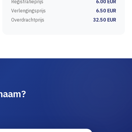
Registratieprijs
6.00 EUR
Verlengingsprijs
6.50 EUR
Overdrachtprijs
32.50 EUR
nnaam?