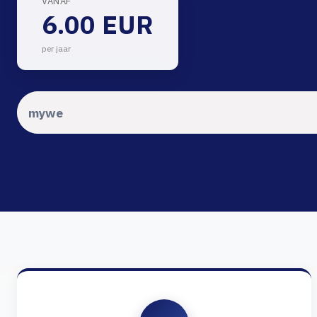
VANAF
6.00 EUR
per jaar