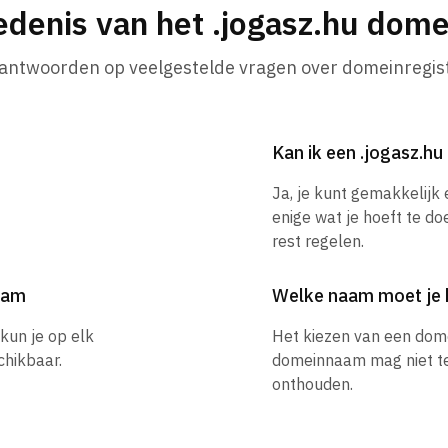
edenis van het .jogasz.hu dom
 antwoorden op veelgestelde vragen over domeinregist
Kan ik een .jogasz.
Ja, je kunt gemakkelijk
enige wat je hoeft te do
rest regelen.
naam
Welke naam moet je 
kun je op elk
Het kiezen van een dom
hikbaar.
domeinnaam mag niet te l
onthouden.