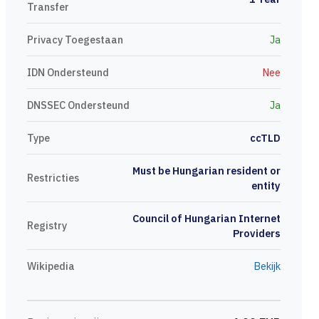
Transfer
Privacy Toegestaan
Ja
IDN Ondersteund
Nee
DNSSEC Ondersteund
Ja
Type
ccTLD
Must be Hungarian resident or
Restricties
entity
Council of Hungarian Internet
Registry
Providers
Wikipedia
Bekijk