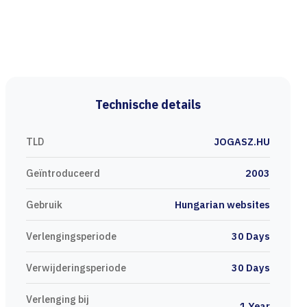
Technische details
TLD
JOGASZ.HU
Geïntroduceerd
2003
Gebruik
Hungarian websites
Verlengingsperiode
30 Days
Verwijderingsperiode
30 Days
Verlenging bij
1 Year