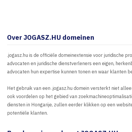
Over JOGASZ.HU domeinen
.jogasz.hu is de officiële domeinextensie voor juridische p
advocaten en juridische dienstverleners een eigen, herken
advocaten hun expertise kunnen tonen en waar klanten be
Het gebruik van een .jogasz.hu domein versterkt niet allee
ook voordelen op het gebied van zoekmachineoptimalisatie 
diensten in Hongarije, zullen eerder klikken op een websit
potentiële klanten.