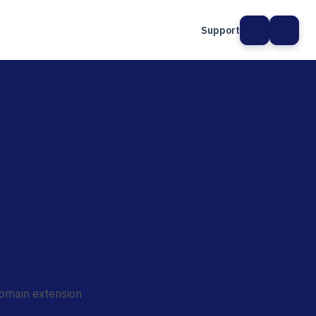
Support