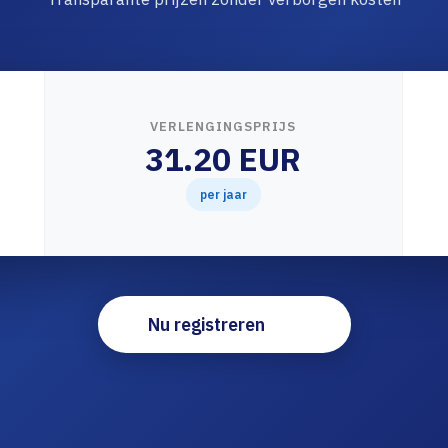
VERLENGINGSPRIJS
31.20 EUR
per jaar
Nu registreren