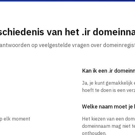
chiedenis van het .ir domein
 antwoorden op veelgestelde vragen over domeinregist
Kan ik een .ir domei
Ja, je kunt gemakkelijk
hoeft te doen is een ver
Welke naam moet je 
 op elk moment
Het kiezen van een dom
domeinnaam mag niet te l
onthouden.