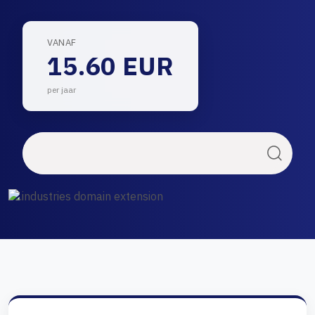
VANAF
15.60 EUR
per jaar