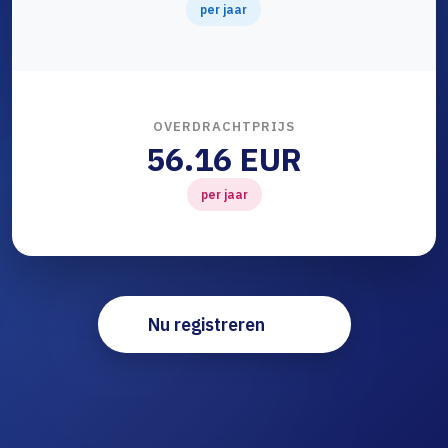
per jaar
OVERDRACHTPRIJS
56.16 EUR
per jaar
Nu registreren