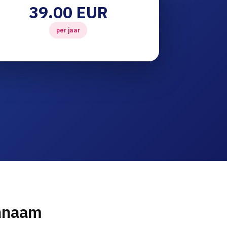
39.00 EUR
per jaar
innaam