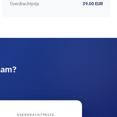
Overdrachtprijs
39.00 EUR
aam?
OVERDRACHTPRIJS