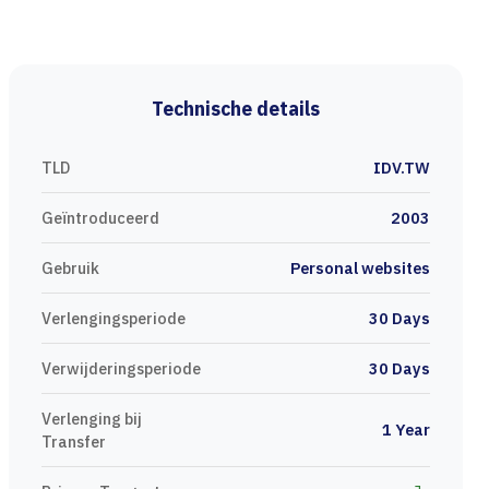
Technische details
TLD
IDV.TW
Geïntroduceerd
2003
Gebruik
Personal websites
Verlengingsperiode
30 Days
Verwijderingsperiode
30 Days
Verlenging bij
1 Year
Transfer