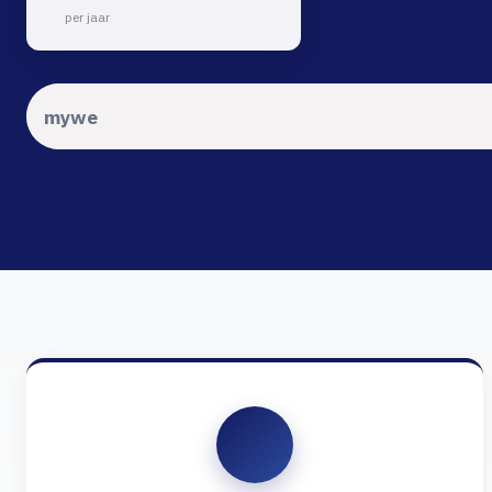
per jaar