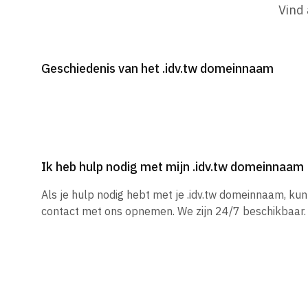
Vind
Geschiedenis van het .idv.tw domeinnaam
Ik heb hulp nodig met mijn .idv.tw domeinnaam
Als je hulp nodig hebt met je .idv.tw domeinnaam, ku
contact met ons opnemen. We zijn 24/7 beschikbaar.