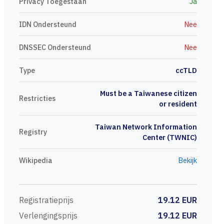
Privacy Toegestaan
Ja
IDN Ondersteund
Nee
DNSSEC Ondersteund
Nee
Type
ccTLD
Must be a Taiwanese citizen
Restricties
or resident
Taiwan Network Information
Registry
Center (TWNIC)
Wikipedia
Bekijk
Registratieprijs
19.12 EUR
Verlengingsprijs
19.12 EUR