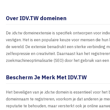
Over IDV.TW domeinen
De .idv.tw domeinextensie is specifiek ontworpen voor indivi
vestigen. Het is een populaire keuze voor mensen die hun 
de wereld. De extensie benadrukt een sterke verbinding 
zelfexpressie en creativiteit. Daarnaast kan het registrere
zoekmachineoptimalisatie (SEO) door het gebruik van een 
Bescherm Je Merk Met IDV.TW
Het beveiligen van je .idv.tw domein is essentieel voor het
domeinnaam te registreren, voorkom je dat anderen je mer
reputatie te behouden, maar versterkt ook je online aanwe