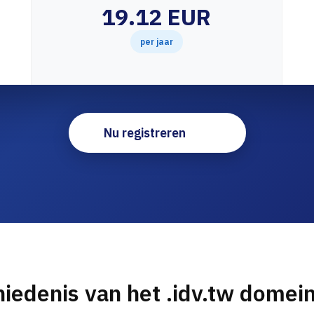
19.12 EUR
per jaar
Nu registreren
iedenis van het .idv.tw dome