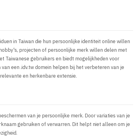
duen in Taiwan die hun persoonlijke identiteit online willen
hobby's, projecten of persoonlijke merk willen delen met
met Taiwanese gebruikers en biedt mogelijkheden voor
n van een .idv.tw domein helpen bij het verbeteren van je
relevante en herkenbare extensie.
 beschermen van je persoonlijke merk. Door variaties van je
knaam gebruiken of verwarren. Dit helpt niet alleen om je
zigheid.