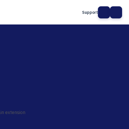
Support