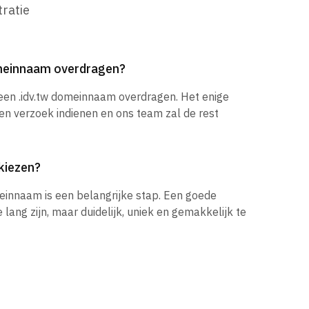
ratie
omeinnaam overdragen?
 een .idv.tw domeinnaam overdragen. Het enige
een verzoek indienen en ons team zal de rest
kiezen?
einnaam is een belangrijke stap. Een goede
ang zijn, maar duidelijk, uniek en gemakkelijk te