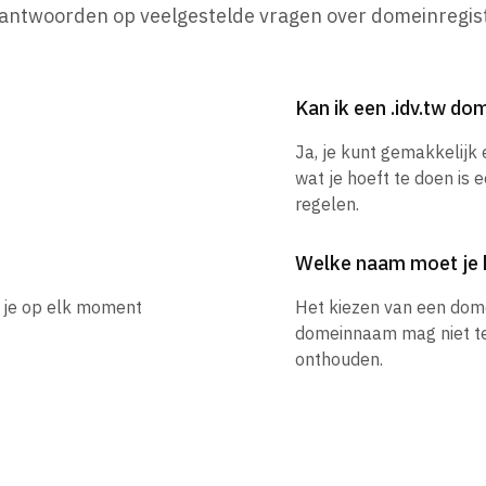
 antwoorden op veelgestelde vragen over domeinregist
Kan ik een .idv.tw d
Ja, je kunt gemakkelijk
wat je hoeft te doen is 
regelen.
Welke naam moet je 
n je op elk moment
Het kiezen van een dom
domeinnaam mag niet te l
onthouden.