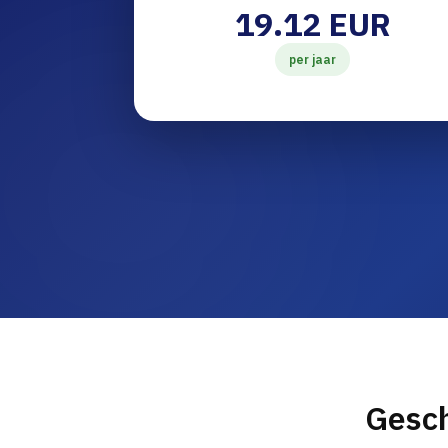
19.12 EUR
per jaar
Gesch