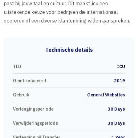
past bij jouw taal en cultuur. Dit maakt .icu een
uitstekende keuze voor bedrijven die internationaal
opereren of een diverse klantenkring willen aanspreken.
Technische details
TLD
ICU
Geïntroduceerd
2019
Gebruik
General Websites
Verlengingsperiode
30 Days
Verwijderingsperiode
30 Days
Verlenging bij Transfer
1 Year