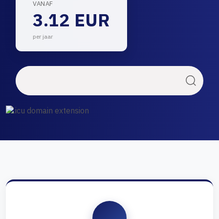
VANAF
3.12 EUR
per jaar