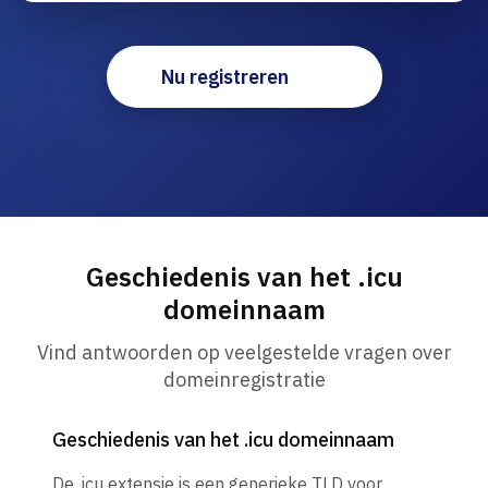
Nu registreren
Geschiedenis van het .icu
domeinnaam
Vind antwoorden op veelgestelde vragen over
domeinregistratie
Geschiedenis van het .icu domeinnaam
De .icu extensie is een generieke TLD voor