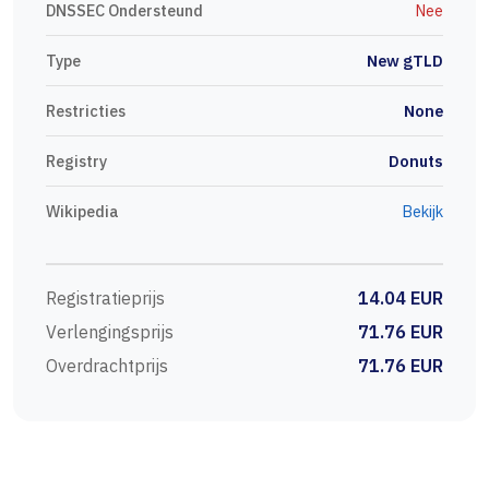
DNSSEC Ondersteund
Nee
Type
New gTLD
Restricties
None
Registry
Donuts
Wikipedia
Bekijk
Registratieprijs
14.04 EUR
Verlengingsprijs
71.76 EUR
Overdrachtprijs
71.76 EUR