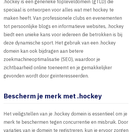
.hockey is een generieke topleveldomein (gTLD) die
speciaal is ontworpen voor alles wat met hockey te
maken heeft. Van professionele clubs en evenementen
tot persoonlijke blogs en informatieve websites, .hockey
biedt een unieke kans voor iedereen die betrokken is bij
deze dynamische sport. Het gebruik van een .hockey
domein kan ook bijdragen aan betere
zoekmachineoptimalisatie (SEO), waardoor je
zichtbaarheid online toeneemt en je gemakkelijker
gevonden wordt door geïnteresseerden.
Bescherm je merk met .hockey
Het veiligstellen van je .hockey domein is essentieel om je
merk te beschermen tegen concurrentie en misbruik. Door
variaties van je domein te registreren, kun je ervoor zorgen