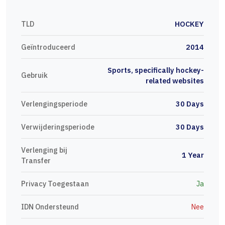
TLD
HOCKEY
Geïntroduceerd
2014
Sports, specifically hockey-
Gebruik
related websites
Verlengingsperiode
30 Days
Verwijderingsperiode
30 Days
Verlenging bij
1 Year
Transfer
Privacy Toegestaan
Ja
IDN Ondersteund
Nee