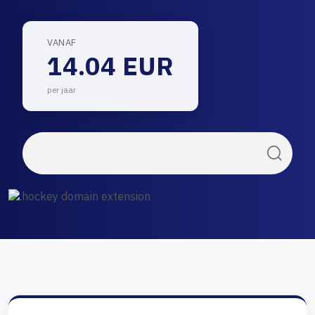
VANAF
14.04 EUR
per jaar