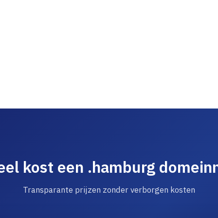
el kost een .hamburg domei
Transparante prijzen zonder verborgen kosten