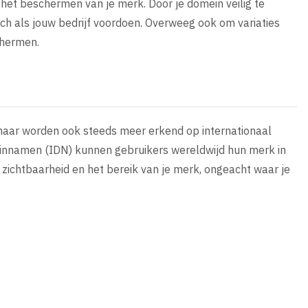
 het beschermen van je merk. Door je domein veilig te
ch als jouw bedrijf voordoen. Overweeg ook om variaties
chermen.
, maar worden ook steeds meer erkend op internationaal
einnamen (IDN) kunnen gebruikers wereldwijd hun merk in
e zichtbaarheid en het bereik van je merk, ongeacht waar je