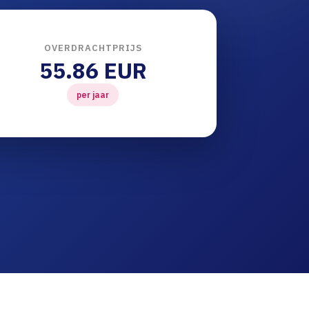
OVERDRACHTPRIJS
55.86 EUR
per jaar