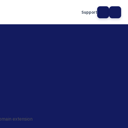
Support