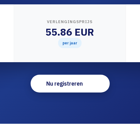
VERLENGINGSPRIJS
55.86 EUR
per jaar
Nu registreren