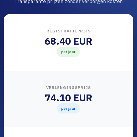
Transparante prijzen zonder verborgen kosten
REGISTRATIEPRIJS
68.40 EUR
per jaar
VERLENGINGSPRIJS
74.10 EUR
per jaar