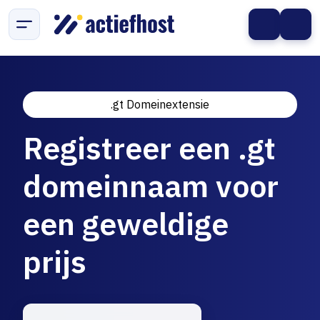
.gt Domeinextensie
Registreer een .gt
domeinnaam voor
een geweldige
prijs