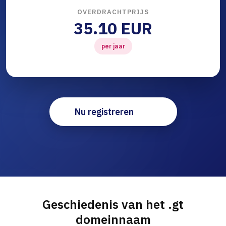
OVERDRACHTPRIJS
35.10 EUR
per jaar
Nu registreren
Geschiedenis van het .gt
domeinnaam