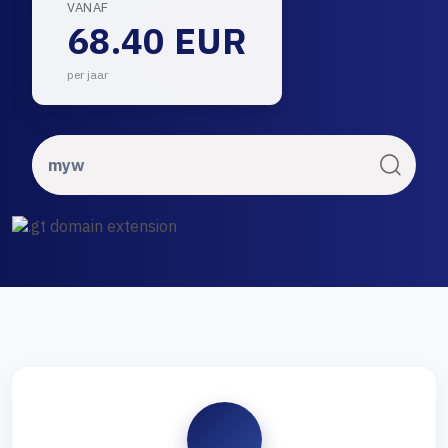
VANAF
68.40 EUR
per jaar