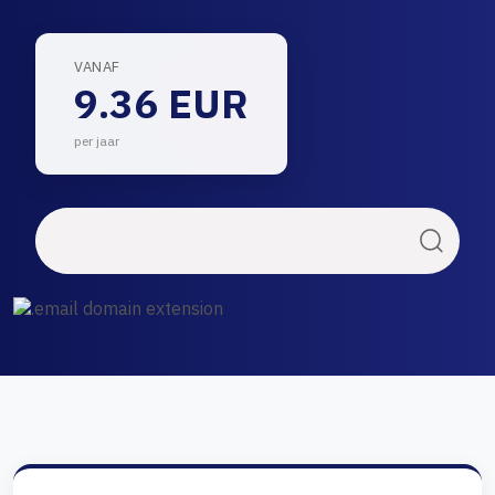
VANAF
9.36 EUR
per jaar