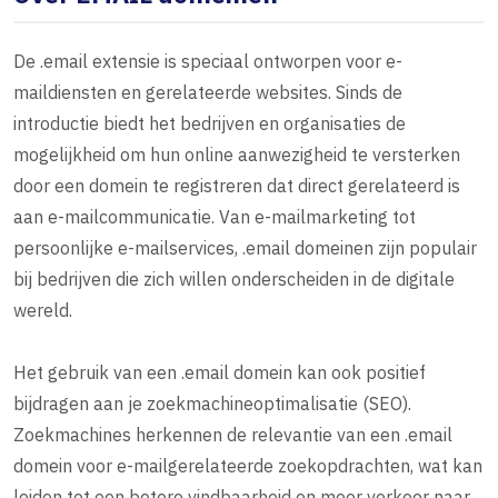
De .email extensie is speciaal ontworpen voor e-
maildiensten en gerelateerde websites. Sinds de
introductie biedt het bedrijven en organisaties de
mogelijkheid om hun online aanwezigheid te versterken
door een domein te registreren dat direct gerelateerd is
aan e-mailcommunicatie. Van e-mailmarketing tot
persoonlijke e-mailservices, .email domeinen zijn populair
bij bedrijven die zich willen onderscheiden in de digitale
wereld.
Het gebruik van een .email domein kan ook positief
bijdragen aan je zoekmachineoptimalisatie (SEO).
Zoekmachines herkennen de relevantie van een .email
domein voor e-mailgerelateerde zoekopdrachten, wat kan
leiden tot een betere vindbaarheid en meer verkeer naar