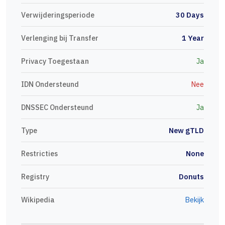
Verwijderingsperiode
30 Days
Verlenging bij Transfer
1 Year
Privacy Toegestaan
Ja
IDN Ondersteund
Nee
DNSSEC Ondersteund
Ja
Type
New gTLD
Restricties
None
Registry
Donuts
Wikipedia
Bekijk