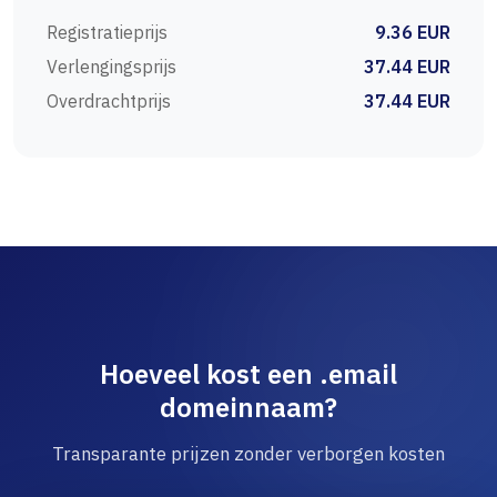
Registratieprijs
9.36 EUR
Verlengingsprijs
37.44 EUR
Overdrachtprijs
37.44 EUR
Hoeveel kost een .email
domeinnaam?
Transparante prijzen zonder verborgen kosten