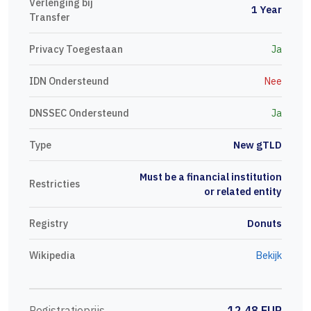
Verlenging bij
1 Year
Transfer
Privacy Toegestaan
Ja
IDN Ondersteund
Nee
DNSSEC Ondersteund
Ja
Type
New gTLD
Must be a financial institution
Restricties
or related entity
Registry
Donuts
Wikipedia
Bekijk
Registratieprijs
12.48 EUR