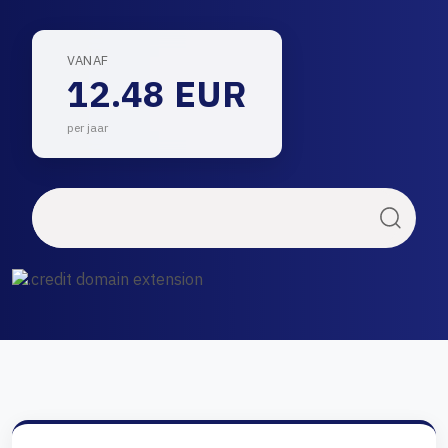
VANAF
12.48 EUR
per jaar