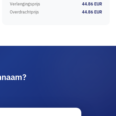
Verlengingsprijs
44.86 EUR
Overdrachtprijs
44.86 EUR
innaam?