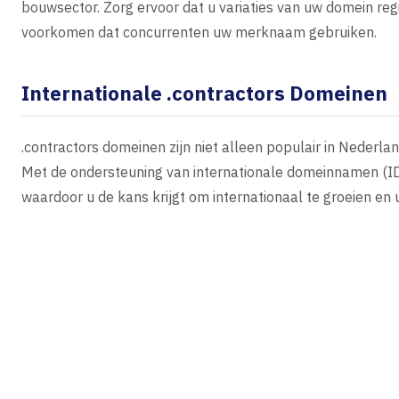
bouwsector. Zorg ervoor dat u variaties van uw domein reg
voorkomen dat concurrenten uw merknaam gebruiken.
Internationale .contractors Domeinen
.contractors domeinen zijn niet alleen populair in Nederl
Met de ondersteuning van internationale domeinnamen (ID
waardoor u de kans krijgt om internationaal te groeien en u