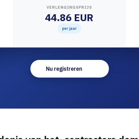
VERLENGINGSPRIJS
44.86 EUR
per jaar
Nu registreren