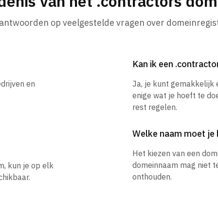
denis van het .contractors do
 antwoorden op veelgestelde vragen over domeinregist
Kan ik een .contrac
drijven en
Ja, je kunt gemakkelijk
enige wat je hoeft te do
rest regelen.
Welke naam moet je 
Het kiezen van een dom
domeinnaam mag niet te l
m, kun je op elk
onthouden.
hikbaar.