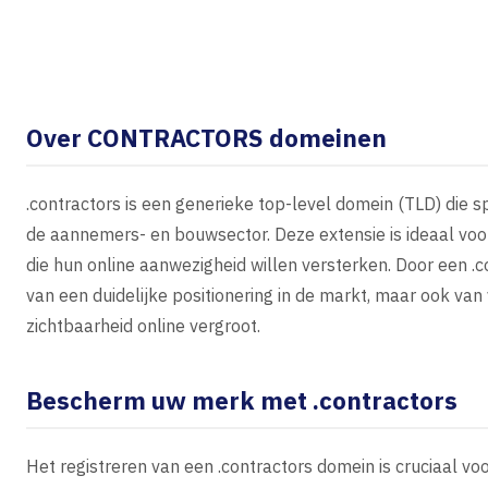
Over CONTRACTORS domeinen
.contractors is een generieke top-level domein (TLD) die s
de aannemers- en bouwsector. Deze extensie is ideaal vo
die hun online aanwezigheid willen versterken. Door een .co
van een duidelijke positionering in de markt, maar ook va
zichtbaarheid online vergroot.
Bescherm uw merk met .contractors
Het registreren van een .contractors domein is cruciaal v