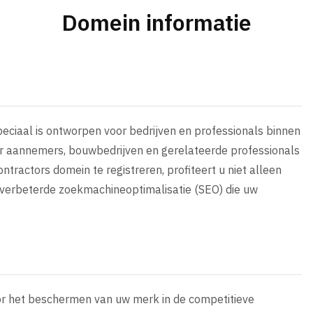
Domein informatie
peciaal is ontworpen voor bedrijven en professionals binnen
or aannemers, bouwbedrijven en gerelateerde professionals
ntractors domein te registreren, profiteert u niet alleen
n verbeterde zoekmachineoptimalisatie (SEO) die uw
oor het beschermen van uw merk in de competitieve