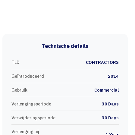
Technische details
TLD
CONTRACTORS
Geïntroduceerd
2014
Gebruik
Commercial
Verlengingsperiode
30 Days
Verwijderingsperiode
30 Days
Verlenging bij
1 Year