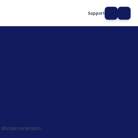
Support