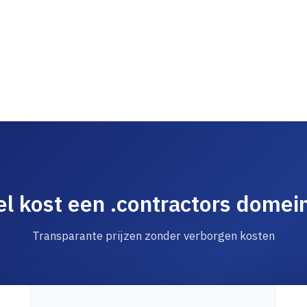
l kost een .contractors dome
Transparante prijzen zonder verborgen kosten