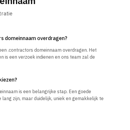
meinnaam
ratie
tors domeinnaam overdragen?
 een .contractors domeinnaam overdragen. Het
en is een verzoek indienen en ons team zal de
kiezen?
einnaam is een belangrijke stap. Een goede
ang zijn, maar duidelijk, uniek en gemakkelijk te