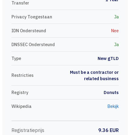
Transfer
Privacy Toegestaan
Ja
IDN Ondersteund
Nee
DNSSEC Ondersteund
Ja
Type
New gTLD
Must be a contractor or
Restricties
related business
Registry
Donuts
Wikipedia
Bekijk
Registratieprijs
9.36 EUR