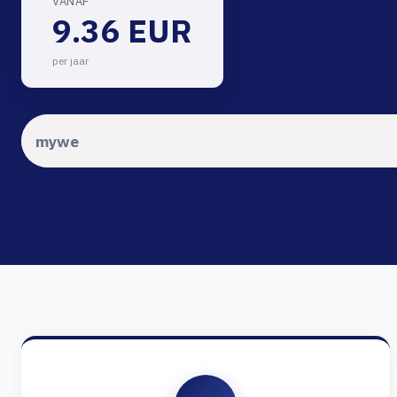
VANAF
9.36 EUR
per jaar