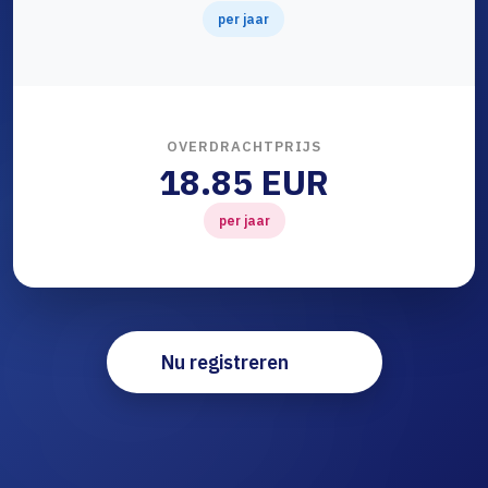
per jaar
OVERDRACHTPRIJS
18.85 EUR
per jaar
Nu registreren