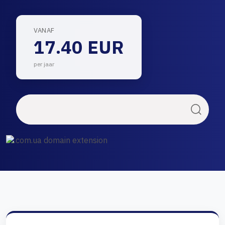
VANAF
17.40 EUR
per jaar