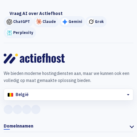
Vraag AI over Actiefhost
ChatGPT
Claude
Gemini
Grok
Perplexity
We bieden moderne hostingdiensten aan, maar we kunnen ook een
volledig op maat gemaakte oplossing bieden.
België
Domeinnamen