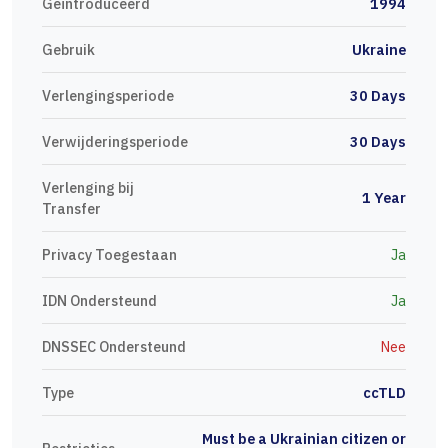
Geïntroduceerd
1994
Gebruik
Ukraine
Verlengingsperiode
30 Days
Verwijderingsperiode
30 Days
Verlenging bij
1 Year
Transfer
Privacy Toegestaan
Ja
IDN Ondersteund
Ja
DNSSEC Ondersteund
Nee
Type
ccTLD
Must be a Ukrainian citizen or