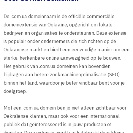
De .com.ua domeinnaam is de officiële commerciële
domeinextensie van Oekraïne, opgericht om lokale
bedrijven en organisaties te ondersteunen. Deze extensie
is populair onder ondernemers die zich richten op de
Oekraïense markt en biedt een eenvoudige manier om een
sterke, herkenbare online aanwezigheid op te bouwen.
Het gebruik van .com.ua domeinen kan bovendien
bijdragen aan betere zoekmachineoptimalisatie (SEO)
binnen het land, waardoor je beter vindbaar bent voor je
doelgroep.
Met een .com.ua domein ben je niet alleen zichtbaar voor
Oekraïense klanten, maar ook voor een internationaal
publiek dat geïnteresseerd is in jouw producten of
diensten. Deze extensie wordt vaak gebruikt door kleine