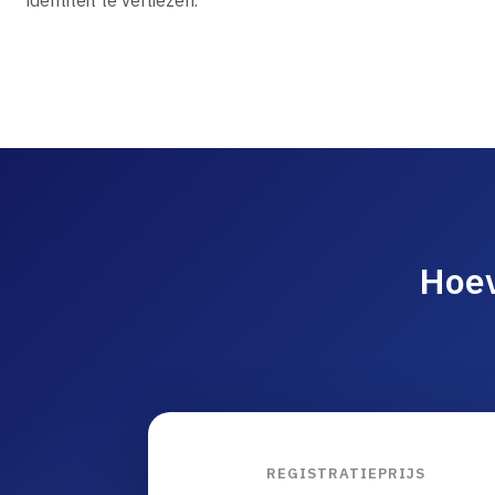
identiteit te verliezen.
Hoev
REGISTRATIEPRIJS