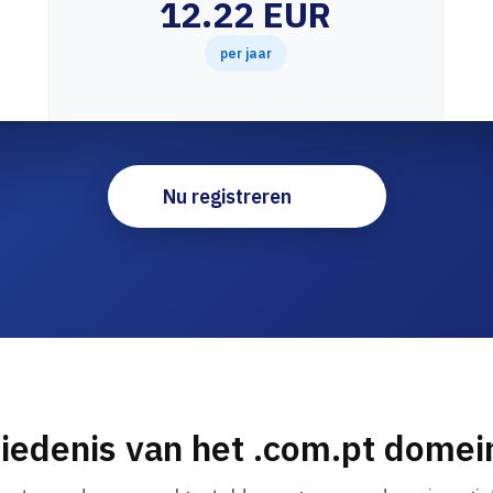
12.22 EUR
per jaar
Nu registreren
iedenis van het .com.pt dome