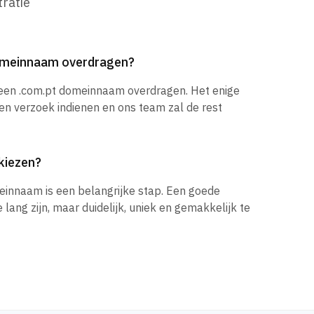
ratie
domeinnaam overdragen?
 een .com.pt domeinnaam overdragen. Het enige
een verzoek indienen en ons team zal de rest
kiezen?
einnaam is een belangrijke stap. Een goede
ang zijn, maar duidelijk, uniek en gemakkelijk te