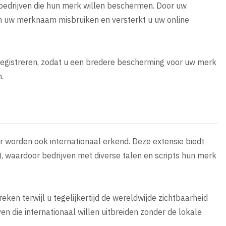
 bedrijven die hun merk willen beschermen. Door uw
en uw merknaam misbruiken en versterkt u uw online
egistreren, zodat u een bredere bescherming voor uw merk
.
ar worden ook internationaal erkend. Deze extensie biedt
 waardoor bedrijven met diverse talen en scripts hun merk
en terwijl u tegelijkertijd de wereldwijde zichtbaarheid
en die internationaal willen uitbreiden zonder de lokale