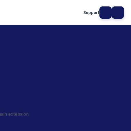
Support