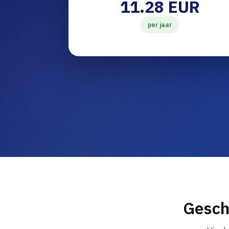
11.28 EUR
per jaar
Gesch