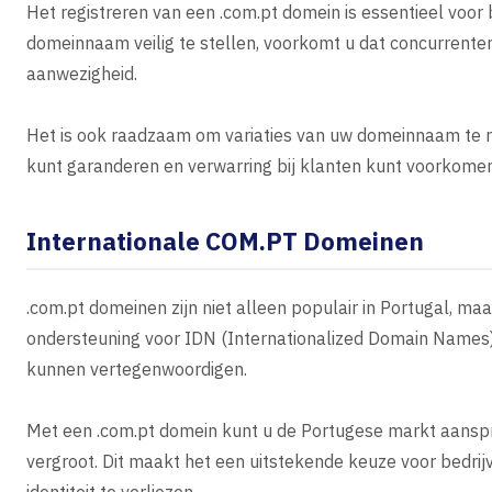
Het registreren van een .com.pt domein is essentieel voor
domeinnaam veilig te stellen, voorkomt u dat concurrent
aanwezigheid.
Het is ook raadzaam om variaties van uw domeinnaam te r
kunt garanderen en verwarring bij klanten kunt voorkomen
Internationale COM.PT Domeinen
.com.pt domeinen zijn niet alleen populair in Portugal, ma
ondersteuning voor IDN (Internationalized Domain Names),
kunnen vertegenwoordigen.
Met een .com.pt domein kunt u de Portugese markt aansprek
vergroot. Dit maakt het een uitstekende keuze voor bedrijv