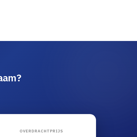
naam?
OVERDRACHTPRIJS