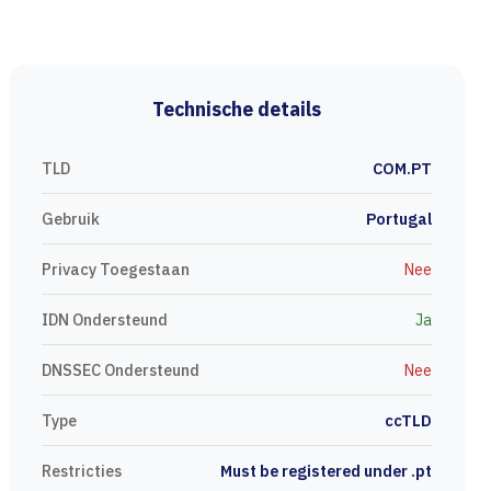
Technische details
TLD
COM.PT
Gebruik
Portugal
Privacy Toegestaan
Nee
IDN Ondersteund
Ja
DNSSEC Ondersteund
Nee
Type
ccTLD
Restricties
Must be registered under .pt