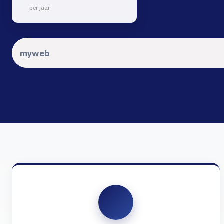
per jaar