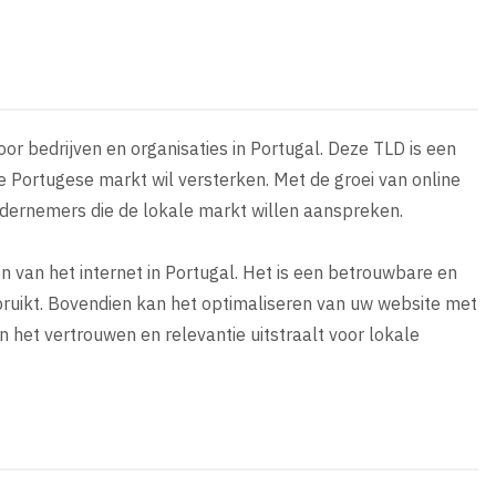
oor bedrijven en organisaties in Portugal. Deze TLD is een
e Portugese markt wil versterken. Met de groei van online
ndernemers die de lokale markt willen aanspreken.
n van het internet in Portugal. Het is een betrouwbare en
bruikt. Bovendien kan het optimaliseren van uw website met
 het vertrouwen en relevantie uitstraalt voor lokale