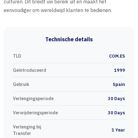
culturen. Dit breidt uw bereik uit en maakt het
eenvoudiger om wereldwijd klanten te bedienen.
Technische details
TLD
COM.ES
Geïntroduceerd
1999
Gebruik
Spain
Verlengingsperiode
30 Days
Verwijderingsperiode
30 Days
Verlenging bij
1 Year
Transfer