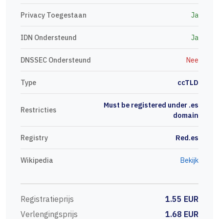
Privacy Toegestaan
Ja
IDN Ondersteund
Ja
DNSSEC Ondersteund
Nee
Type
ccTLD
Must be registered under .es
Restricties
domain
Registry
Red.es
Wikipedia
Bekijk
Registratieprijs
1.55 EUR
Verlengingsprijs
1.68 EUR