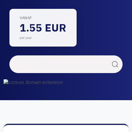
VANAF
1.55 EUR
per jaar