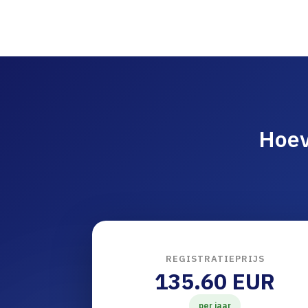
Hoev
REGISTRATIEPRIJS
135.60 EUR
per jaar