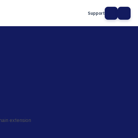
Support