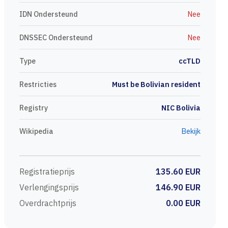
IDN Ondersteund
Nee
DNSSEC Ondersteund
Nee
Type
ccTLD
Restricties
Must be Bolivian resident
Registry
NIC Bolivia
Wikipedia
Bekijk
Registratieprijs
135.60 EUR
Verlengingsprijs
146.90 EUR
Overdrachtprijs
0.00 EUR