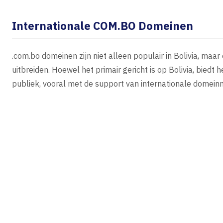
Internationale COM.BO Domeinen
.com.bo domeinen zijn niet alleen populair in Bolivia, maar 
uitbreiden. Hoewel het primair gericht is op Bolivia, bied
publiek, vooral met de support van internationale domeinn