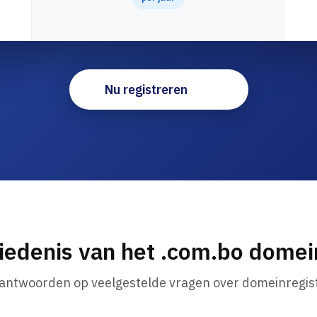
Nu registreren
iedenis van het .com.bo dome
 antwoorden op veelgestelde vragen over domeinregist