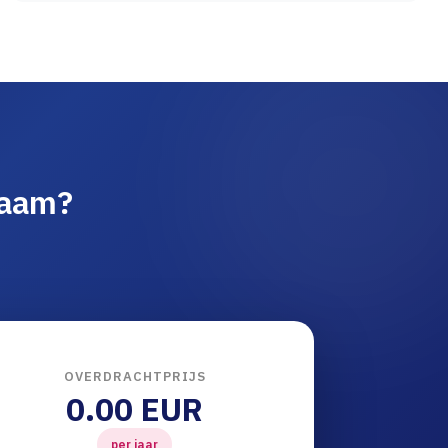
naam?
OVERDRACHTPRIJS
0.00 EUR
per jaar