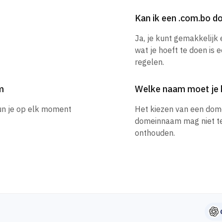
Kan ik een .com.bo 
Ja, je kunt gemakkelij
wat je hoeft te doen is 
regelen.
m
Welke naam moet je 
un je op elk moment
Het kiezen van een dom
domeinnaam mag niet te l
onthouden.