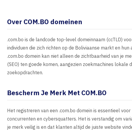
Over COM.BO domeinen
.com.bo is de landcode top-level domeinnaam (ccTLD) voor 
individuen die zich richten op de Boliviaanse markt en hun
.com.bo domein kan niet alleen de zichtbaarheid van je m
(SEO) ten goede komen, aangezien zoekmachines lokale d
zoekopdrachten.
Bescherm Je Merk Met COM.BO
Het registreren van een .com.bo domein is essentieel voo
concurrenten en cybersquatters. Het is verstandig om vari
je merk veilig is en dat klanten altijd de juiste website vind