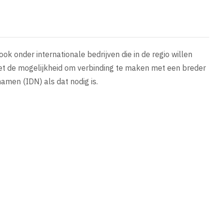
ook onder internationale bedrijven die in de regio willen
t het de mogelijkheid om verbinding te maken met een breder
amen (IDN) als dat nodig is.