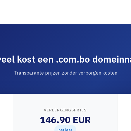
eel kost een .com.bo domein
Transparante prijzen zonder verborgen kosten
VERLENGINGSPRIJS
146.90 EUR
per jaar