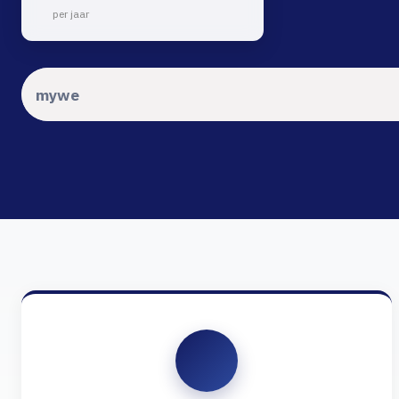
per jaar