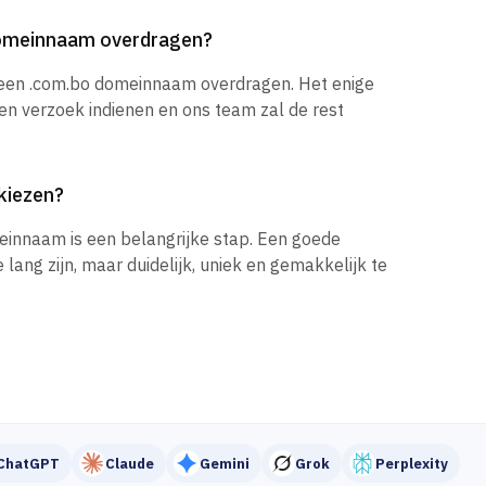
domeinnaam overdragen?
k een .com.bo domeinnaam overdragen. Het enige
een verzoek indienen en ons team zal de rest
kiezen?
einnaam is een belangrijke stap. Een goede
ang zijn, maar duidelijk, uniek en gemakkelijk te
ChatGPT
Claude
Gemini
Grok
Perplexity