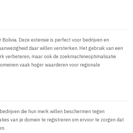
Bolivia. Deze extensie is perfect voor bedrijven en
 aanwezigheid daar willen versterken. Het gebruik van een
erk verbeteren, maar ook de zoekmachineoptimalisatie
omeinen vaak hoger waarderen voor regionale
r bedrijven die hun merk willen beschermen tegen
aties van je domein te registreren om ervoor te zorgen dat
en.