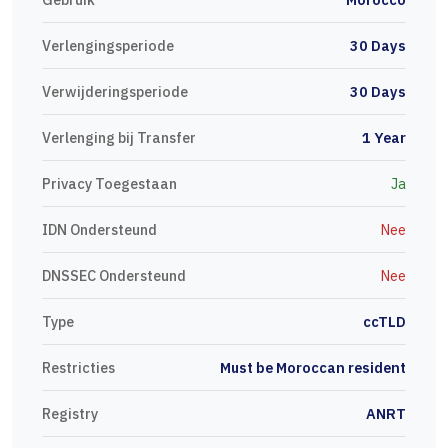
Verlengingsperiode
30 Days
Verwijderingsperiode
30 Days
Verlenging bij Transfer
1 Year
Privacy Toegestaan
Ja
IDN Ondersteund
Nee
DNSSEC Ondersteund
Nee
Type
ccTLD
Restricties
Must be Moroccan resident
Registry
ANRT