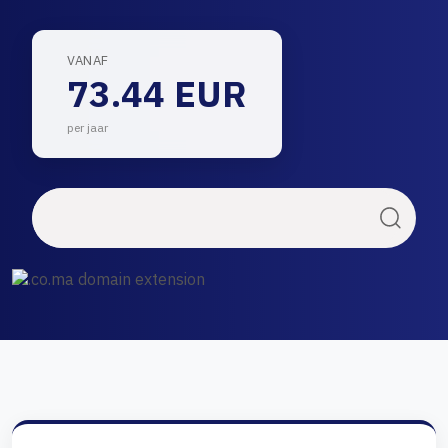
VANAF
73.44 EUR
per jaar