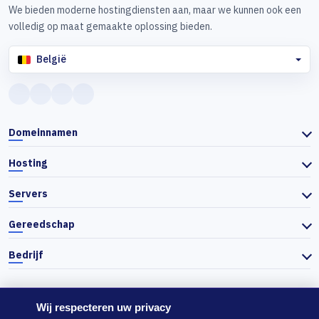
We bieden moderne hostingdiensten aan, maar we kunnen ook een
volledig op maat gemaakte oplossing bieden.
België
Domeinnamen
Hosting
Servers
Gereedschap
Bedrijf
Wij respecteren uw privacy
© 2026 Actiefhost. In overeenstemming met de Bulgaarse handelswet