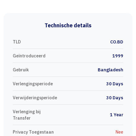
Technische details
TLD
CO.BD
Geïntroduceerd
1999
Gebruik
Bangladesh
Verlengingsperiode
30 Days
Verwijderingsperiode
30 Days
Verlenging bij
1 Year
Transfer
Privacy Toegestaan
Nee