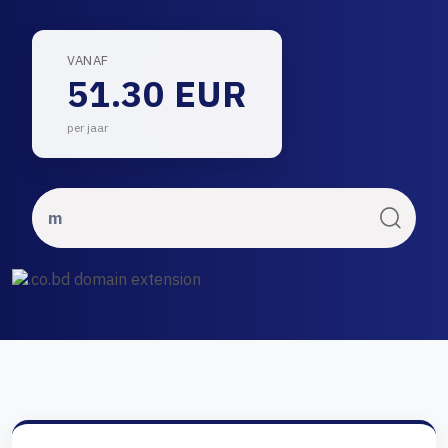
VANAF
51.30 EUR
per jaar