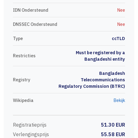
IDN Ondersteund
Nee
DNSSEC Ondersteund
Nee
Type
ccTLD
Must be registered by a
Restricties
Bangladeshi entity
Bangladesh
Registry
Telecommunications
Regulatory Commission (BTRC)
Wikipedia
Bekijk
Registratieprijs
51.30 EUR
Verlengingsprijs
55.58 EUR