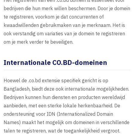
Het registreren van een .co.bd domein is essentieel voor
bedrijven die hun merk willen beschermen. Door je domein
te registreren, voorkom je dat concurrenten of
kwaadwillenden gebruikmaken van je merknaam. Het is
ook verstandig om variaties van je domein te registreren
om je merk verder te beveiligen.
Internationale CO.BD-domeinen
Hoewel de .co.bd extensie specifiek gericht is op
Bangladesh, biedt deze ook internationale mogelijkheden.
Bedrijven kunnen hun diensten en producten wereldwijd
aanbieden, met een sterke lokale herkenbaarheid. De
ondersteuning voor IDN (Internationalized Domain
Names) maakt het mogelijk om domeinen in verschillende
talen te registreren, wat de toegankelijkheid vergroot.