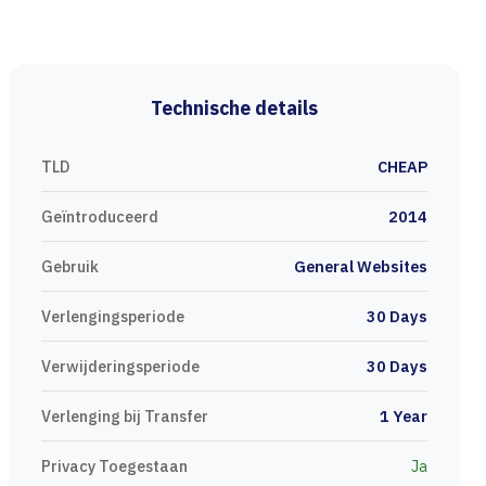
Technische details
TLD
CHEAP
Geïntroduceerd
2014
Gebruik
General Websites
Verlengingsperiode
30 Days
Verwijderingsperiode
30 Days
Verlenging bij Transfer
1 Year
Privacy Toegestaan
Ja