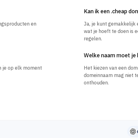
Kan ik een .cheap d
ingsproducten en
Ja, je kunt gemakkelij
wat je hoeft te doen is 
regelen.
Welke naam moet je 
n je op elk moment
Het kiezen van een dom
domeinnaam mag niet te l
onthouden.