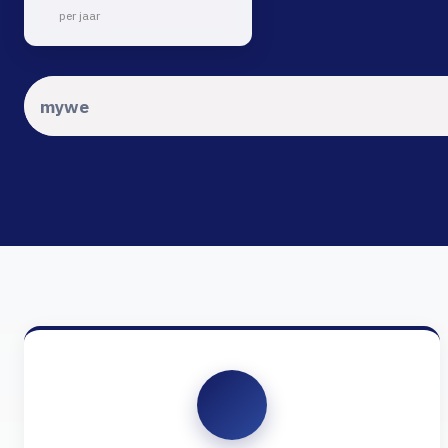
per jaar