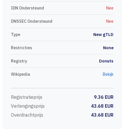
IDN Ondersteund
Nee
DNSSEC Ondersteund
Nee
Type
New gTLD
Restricties
None
Registry
Donuts
Wikipedia
Bekijk
Registratieprijs
9.36 EUR
Verlengingsprijs
43.68 EUR
Overdrachtprijs
43.68 EUR