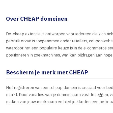
Over CHEAP domeinen
De .cheap extensie is ontworpen voor iedereen die zich ric
gebruik ervan is toegenomen onder retailers, couponwebsi
waardoor het een populaire keuze is in de e-commerce sec
positioneren in zoekmachines, wat kan bijdragen aan hoge
Bescherm je merk met CHEAP
Het registreren van een .cheap domein is cruciaal voor be
markt. Door variaties van je domeinnaam vast te leggen, 
maken van jouw merknaam en bied je klanten een betrou