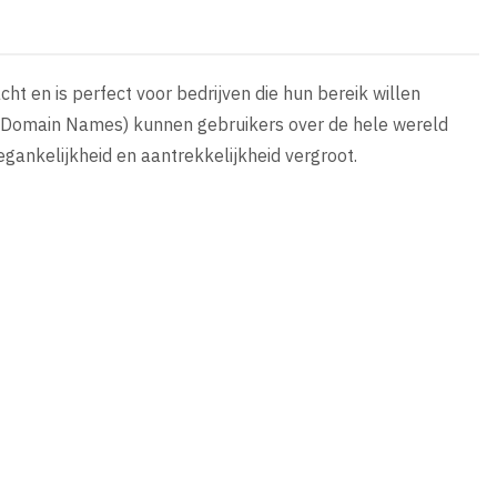
t en is perfect voor bedrijven die hun bereik willen
ed Domain Names) kunnen gebruikers over de hele wereld
egankelijkheid en aantrekkelijkheid vergroot.