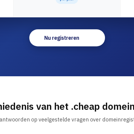
Nu registreren
iedenis van het .cheap dome
 antwoorden op veelgestelde vragen over domeinregist