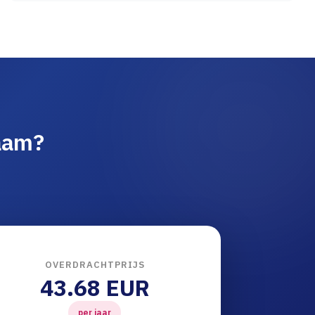
aam?
OVERDRACHTPRIJS
43.68 EUR
per jaar