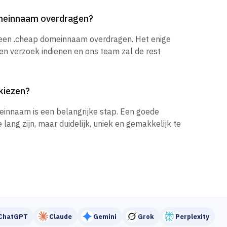
omeinnaam overdragen?
k een .cheap domeinnaam overdragen. Het enige
een verzoek indienen en ons team zal de rest
kiezen?
einnaam is een belangrijke stap. Een goede
ang zijn, maar duidelijk, uniek en gemakkelijk te
ChatGPT
Claude
Gemini
Grok
Perplexity