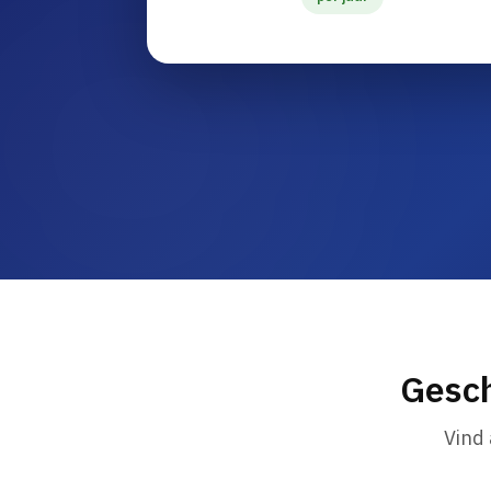
Gesch
Vind