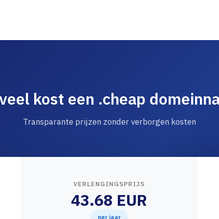
veel kost een .cheap domeinn
Transparante prijzen zonder verborgen kosten
VERLENGINGSPRIJS
43.68 EUR
per jaar