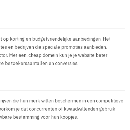
ht op korting en budgetvriendelijke aanbiedingen. Het
tes en bedrijven die speciale promoties aanbieden,
tor. Met een .cheap domein kun je je website beter
re bezoekersaantallen en conversies.
drijven die hun merk willen beschermen in een competitieve
voorkom je dat concurrenten of kwaadwillenden gebruik
wbare bestemming voor hun koopjes.