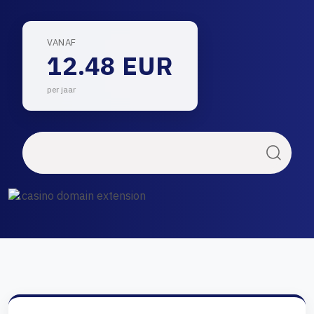
VANAF
12.48 EUR
per jaar