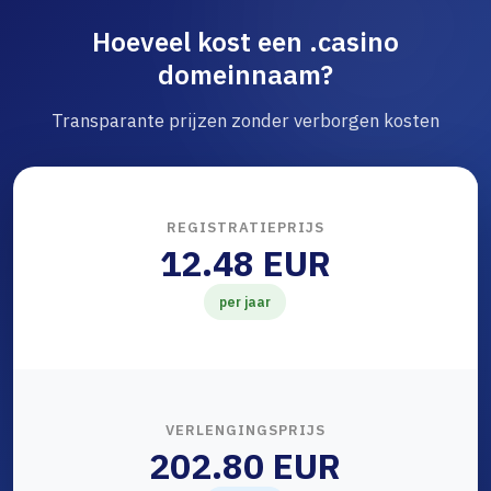
Hoeveel kost een .casino
domeinnaam?
Transparante prijzen zonder verborgen kosten
REGISTRATIEPRIJS
12.48 EUR
per jaar
VERLENGINGSPRIJS
202.80 EUR