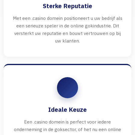
Sterke Reputatie
Met een .casino domein positioneert u uw bedrijf als
een serieuze speler in de online gokindustrie. Dit
versterkt uw reputatie en bouwt vertrouwen op bij
uw klanten.
Ideale Keuze
Een .casino domein is perfect voor iedere
onderneming in de goksector, of het nu een online