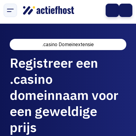
.casino Domeinextensie
Registreer een
.casino
domeinnaam voor
een geweldige
prijs