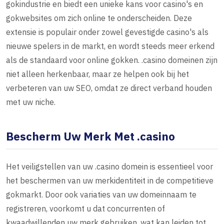
gokindustrie en biedt een unieke kans voor casino's en
gokwebsites om zich online te onderscheiden. Deze
extensie is populair onder zowel gevestigde casino's als
nieuwe spelers in de markt, en wordt steeds meer erkend
als de standaard voor online gokken. .casino domeinen zijn
niet alleen herkenbaar, maar ze helpen ook bij het
verbeteren van uw SEO, omdat ze direct verband houden
met uw niche.
Bescherm Uw Merk Met .casino
Het veiligstellen van uw .casino domein is essentieel voor
het beschermen van uw merkidentiteit in de competitieve
gokmarkt. Door ook variaties van uw domeinnaam te
registreren, voorkomt u dat concurrenten of
kwaadwillenden uw merk gebruiken, wat kan leiden tot