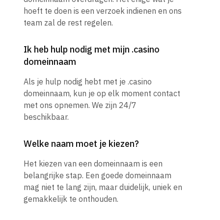
hoeft te doen is een verzoek indienen en ons
team zal de rest regelen.
Ik heb hulp nodig met mijn .casino
domeinnaam
Als je hulp nodig hebt met je .casino
domeinnaam, kun je op elk moment contact
met ons opnemen. We zijn 24/7
beschikbaar.
Welke naam moet je kiezen?
Het kiezen van een domeinnaam is een
belangrijke stap. Een goede domeinnaam
mag niet te lang zijn, maar duidelijk, uniek en
gemakkelijk te onthouden.