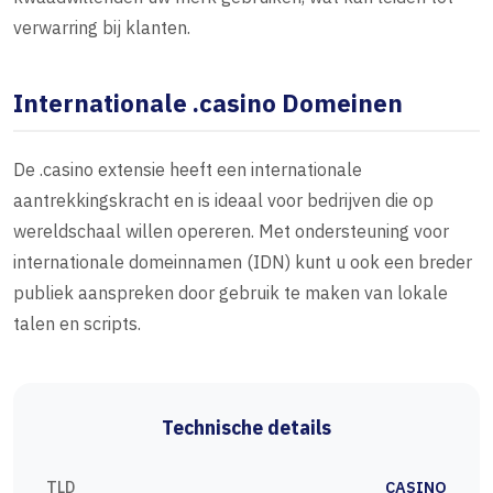
verwarring bij klanten.
Internationale .casino Domeinen
De .casino extensie heeft een internationale
aantrekkingskracht en is ideaal voor bedrijven die op
wereldschaal willen opereren. Met ondersteuning voor
internationale domeinnamen (IDN) kunt u ook een breder
publiek aanspreken door gebruik te maken van lokale
talen en scripts.
Technische details
TLD
CASINO