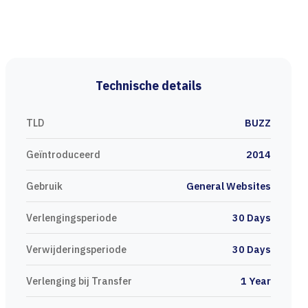
Technische details
TLD
BUZZ
Geïntroduceerd
2014
Gebruik
General Websites
Verlengingsperiode
30 Days
Verwijderingsperiode
30 Days
Verlenging bij Transfer
1 Year