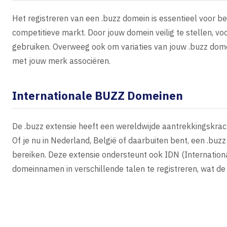
Het registreren van een .buzz domein is essentieel voor b
competitieve markt. Door jouw domein veilig te stellen, v
gebruiken. Overweeg ook om variaties van jouw .buzz dome
met jouw merk associëren.
Internationale BUZZ Domeinen
De .buzz extensie heeft een wereldwijde aantrekkingskrach
Of je nu in Nederland, België of daarbuiten bent, een .buz
bereiken. Deze extensie ondersteunt ook IDN (Internatio
domeinnamen in verschillende talen te registreren, wat de