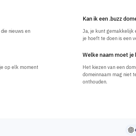
Kan ik een .buzz do
 die nieuws en
Ja, je kunt gemakkelijk
je hoeft te doen is een 
Welke naam moet je 
 je op elk moment
Het kiezen van een dom
domeinnaam mag niet te l
onthouden.