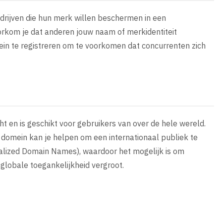
edrijven die hun merk willen beschermen in een
oorkom je dat anderen jouw naam of merkidentiteit
in te registreren om te voorkomen dat concurrenten zich
t en is geschikt voor gebruikers van over de hele wereld.
z domein kan je helpen om een internationaal publiek te
nalized Domain Names), waardoor het mogelijk is om
 globale toegankelijkheid vergroot.