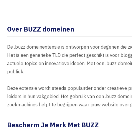
Over BUZZ domeinen
De .buzz domeinextensie is ontworpen voor degenen die zic
Het is een generieke TLD die perfect geschikt is voor blog
actuele topics en innovatieve ideeën. Met een .buzz domei
publiek.
Deze extensie wordt steeds populairder onder creatieve pr
leiders in hun vakgebied. Het gebruik van een .buzz dome
zoekmachines helpt te begrijpen waar jouw website over ga
Bescherm Je Merk Met BUZZ