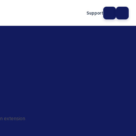
Support