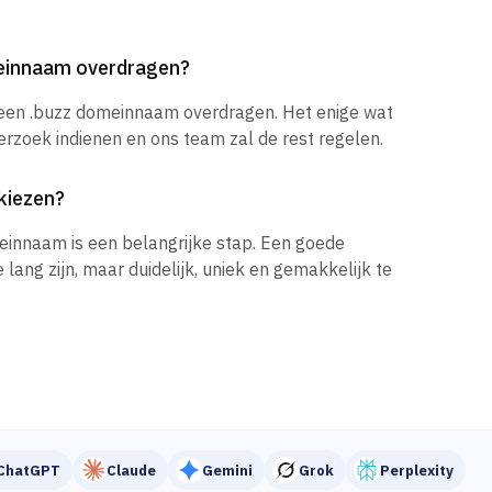
meinnaam overdragen?
 een .buzz domeinnaam overdragen. Het enige wat
verzoek indienen en ons team zal de rest regelen.
kiezen?
einnaam is een belangrijke stap. Een goede
ang zijn, maar duidelijk, uniek en gemakkelijk te
ChatGPT
Claude
Gemini
Grok
Perplexity