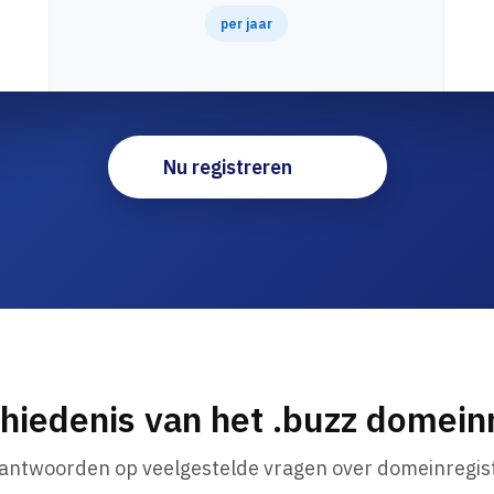
per jaar
Nu registreren
hiedenis van het .buzz domei
 antwoorden op veelgestelde vragen over domeinregist