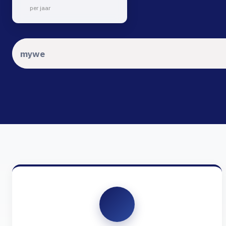
per jaar