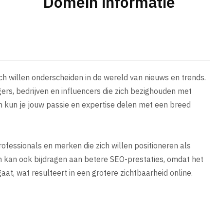
Domein informatie
h willen onderscheiden in de wereld van nieuws en trends.
gers, bedrijven en influencers die zich bezighouden met
n kun je jouw passie en expertise delen met een breed
ofessionals en merken die zich willen positioneren als
in kan ook bijdragen aan betere SEO-prestaties, omdat het
at, wat resulteert in een grotere zichtbaarheid online.