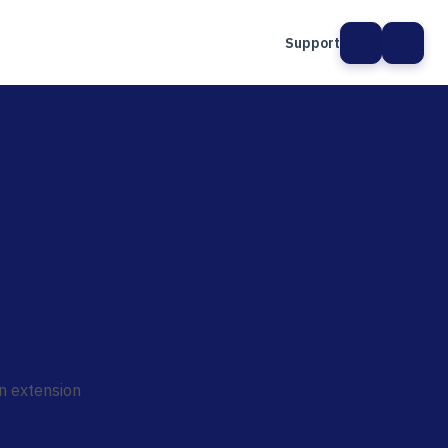
Support