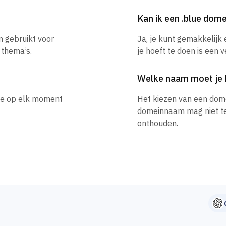
Kan ik een .blue do
n gebruikt voor
Ja, je kunt gemakkelijk
 thema’s.
je hoeft te doen is een 
Welke naam moet je 
 je op elk moment
Het kiezen van een dom
domeinnaam mag niet te l
onthouden.