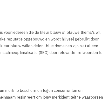
s voor iedereen die de kleur blauw of blauwe thema's wil
rke reputatie opgebouwd en wordt hij veel gebruikt door
kleur blauw willen delen. .blue domeinen zijn niet alleen
kmachineoptimalisatie (SEO) door relevante trefwoorden te
 hun merk te beschermen tegen concurrenten en
omeinnaam registreert om jouw merkidentiteit te waarborgen