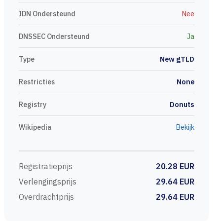
IDN Ondersteund
Nee
DNSSEC Ondersteund
Ja
Type
New gTLD
Restricties
None
Registry
Donuts
Wikipedia
Bekijk
Registratieprijs
20.28 EUR
Verlengingsprijs
29.64 EUR
Overdrachtprijs
29.64 EUR