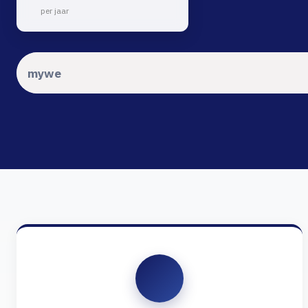
per jaar