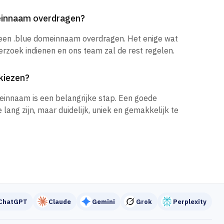
meinnaam overdragen?
 een .blue domeinnaam overdragen. Het enige wat
verzoek indienen en ons team zal de rest regelen.
kiezen?
einnaam is een belangrijke stap. Een goede
ang zijn, maar duidelijk, uniek en gemakkelijk te
ChatGPT
Claude
Gemini
Grok
Perplexity