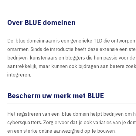
Over BLUE domeinen
De .blue domeinnaam is een generieke TLD die ontworpen i
omarmen. Sinds de introductie heeft deze extensie een ste
bedrijven, kunstenaars en bloggers die hun passie voor de 
aantrekkelijk, maar kunnen ook bijdragen aan betere zoe
integreren.
Bescherm uw merk met BLUE
Het registreren van een .blue domein helpt bedrijven om
cybersquatters. Zorg ervoor dat je ook variaties van je d
en een sterke online aanwezigheid op te bouwen.