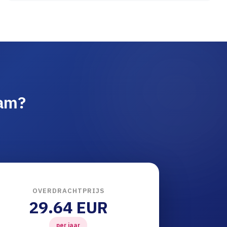
aam?
OVERDRACHTPRIJS
29.64 EUR
per jaar