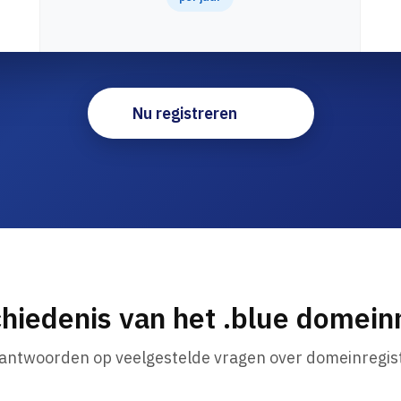
Nu registreren
hiedenis van het .blue domei
 antwoorden op veelgestelde vragen over domeinregist