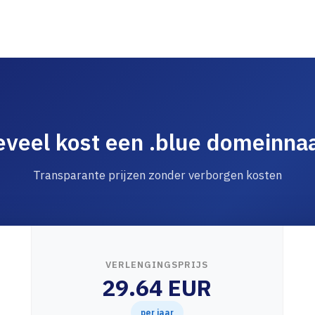
veel kost een .blue domeinn
Transparante prijzen zonder verborgen kosten
VERLENGINGSPRIJS
29.64 EUR
per jaar