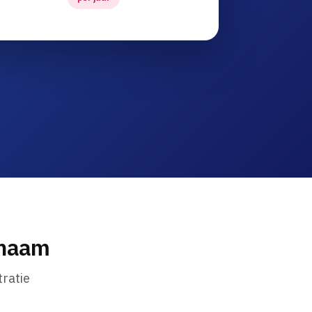
nnaam
ratie