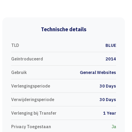
Technische details
TLD
BLUE
Geïntroduceerd
2014
Gebruik
General Websites
Verlengingsperiode
30 Days
Verwijderingsperiode
30 Days
Verlenging bij Transfer
1 Year
Privacy Toegestaan
Ja