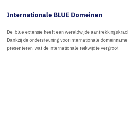
Internationale BLUE Domeinen
De .blue extensie heeft een wereldwijde aantrekkingskrac
Dankzij de ondersteuning voor internationale domeinnamen
presenteren, wat de internationale reikwijdte vergroot.