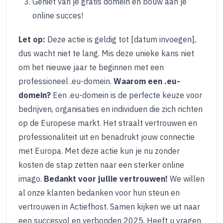
Geniet van je gratis domein en bouw aan je
online succes!
Let op:
Deze actie is geldig tot [datum invoegen],
dus wacht niet te lang. Mis deze unieke kans niet
om het nieuwe jaar te beginnen met een
professioneel .eu-domein.
Waarom een .eu-
domein?
Een .eu-domein is de perfecte keuze voor
bedrijven, organisaties en individuen die zich richten
op de Europese markt. Het straalt vertrouwen en
professionaliteit uit en benadrukt jouw connectie
met Europa. Met deze actie kun je nu zonder
kosten de stap zetten naar een sterker online
imago.
Bedankt voor jullie vertrouwen!
We willen
al onze klanten bedanken voor hun steun en
vertrouwen in Actiefhost. Samen kijken we uit naar
een succesvol en verbonden 2025. Heeft u vragen