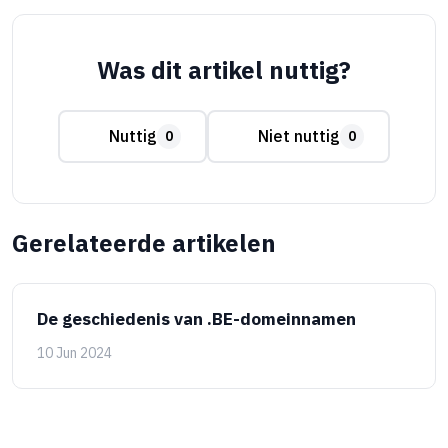
Was dit artikel nuttig?
Nuttig
Niet nuttig
0
0
Gerelateerde artikelen
De geschiedenis van .BE-domeinnamen
10 Jun 2024