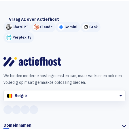
Vraag AI over Actiefhost
ChatGPT
Claude
Gemini
Grok
Perplexity
We bieden moderne hostingdiensten aan, maar we kunnen ook een
volledig op maat gemaakte oplossing bieden.
België
Domeinnamen