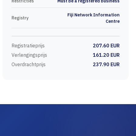
Restricties
Must be a registered business
Fiji Network Information
Registry
Centre
Registratieprijs
207.60 EUR
Verlengingsprijs
161.20 EUR
Overdrachtprijs
237.90 EUR