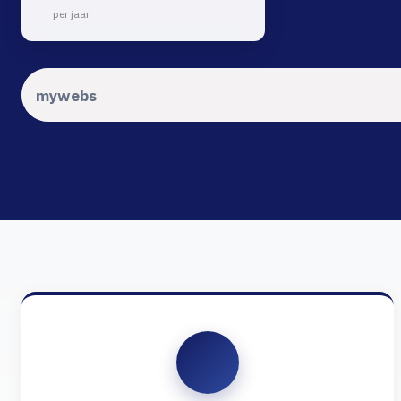
per jaar