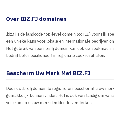
Over BIZ.FJ domeinen
.biz.fj is de landcode top-level domein (ccTLD) voor Fiji, s
een unieke kans voor lokale en internationale bedrijven o
Het gebruik van een .biz.fj domein kan ook uw zoekmachi
bedrijf beter positioneert in regionale zoekresultaten.
Bescherm Uw Merk Met BIZ.FJ
Door uw .biz.fj domein te registreren, beschermt u uw me
gemakkelijk kunnen vinden. Het is ook verstandig om vari
voorkomen en uw merkidentiteit te versterken.