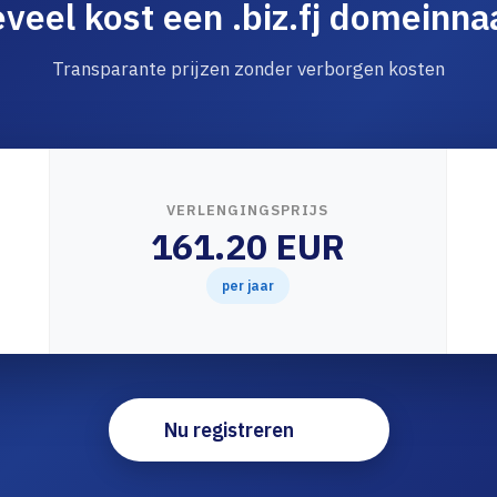
veel kost een .biz.fj domeinn
Transparante prijzen zonder verborgen kosten
VERLENGINGSPRIJS
161.20 EUR
per jaar
Nu registreren