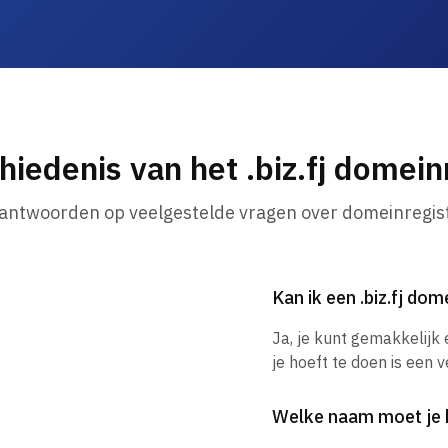
hiedenis van het .biz.fj domei
 antwoorden op veelgestelde vragen over domeinregist
Kan ik een .biz.fj d
Ja, je kunt gemakkelijk
je hoeft te doen is een 
Welke naam moet je 