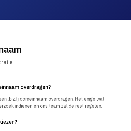
nnaam
ratie
omeinnaam overdragen?
 een .biz.fj domeinnaam overdragen. Het enige wat
verzoek indienen en ons team zal de rest regelen.
kiezen?