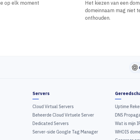
n je op elk moment
Het kiezen van een dom
domeinnaam mag niet te l
onthouden.
Servers
Gereedsch
Cloud Virtual Servers
Uptime Reke
Beheerde Cloud Virtuele Server
DNS Propaga
Dedicated Servers
Wat is mijn I
Server-side Google Tag Manager
WHOIS dome