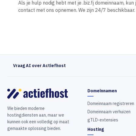
Als je hulp nodig hebt met je .biz.fj domeinnaam, ku
contact met ons opnemen. We zijn 24/7 beschikbaar.
Vraag AI over Actiefhost
Domeinnamen
Domeinnaam registreren
We bieden moderne
Domeinnaam verhuizen
hostingdiensten aan, maar we
gTLD-extensies
kunnen ook een volledig op maat
gemaakte oplossing bieden.
Hosting