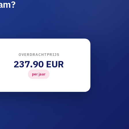
aam?
OVERDRACHTPRIJS
237.90 EUR
per jaar