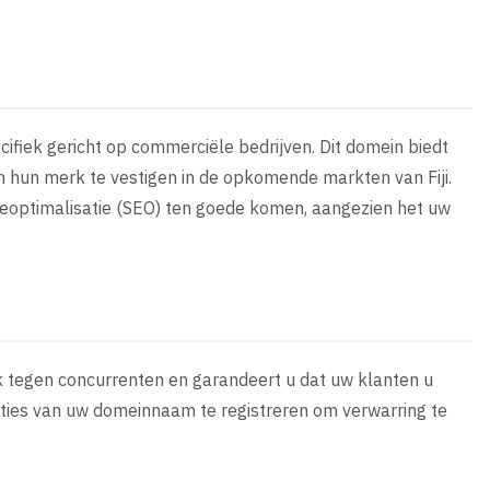
pecifiek gericht op commerciële bedrijven. Dit domein biedt
m hun merk te vestigen in de opkomende markten van Fiji.
neoptimalisatie (SEO) ten goede komen, aangezien het uw
rk tegen concurrenten en garandeert u dat uw klanten u
aties van uw domeinnaam te registreren om verwarring te