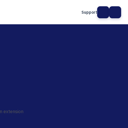
Support