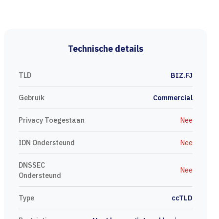
Technische details
TLD
BIZ.FJ
Gebruik
Commercial
Privacy Toegestaan
Nee
IDN Ondersteund
Nee
DNSSEC
Nee
Ondersteund
Type
ccTLD