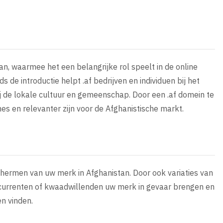
an, waarmee het een belangrijke rol speelt in de online
ds de introductie helpt .af bedrijven en individuen bij het
ij de lokale cultuur en gemeenschap. Door een .af domein te
es en relevanter zijn voor de Afghanistische markt.
schermen van uw merk in Afghanistan. Door ook variaties van
currenten of kwaadwillenden uw merk in gevaar brengen en
en vinden.