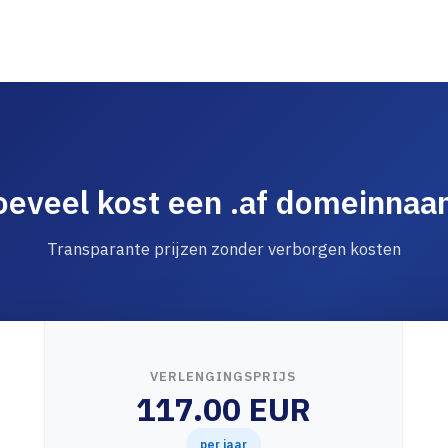
eveel kost een .af domeinna
Transparante prijzen zonder verborgen kosten
VERLENGINGSPRIJS
117.00 EUR
per jaar