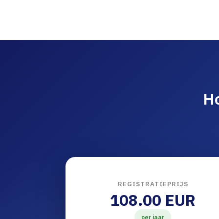
Ho
REGISTRATIEPRIJS
108.00 EUR
per jaar