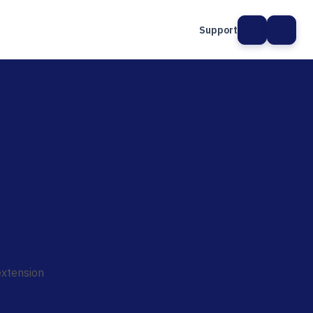
Support