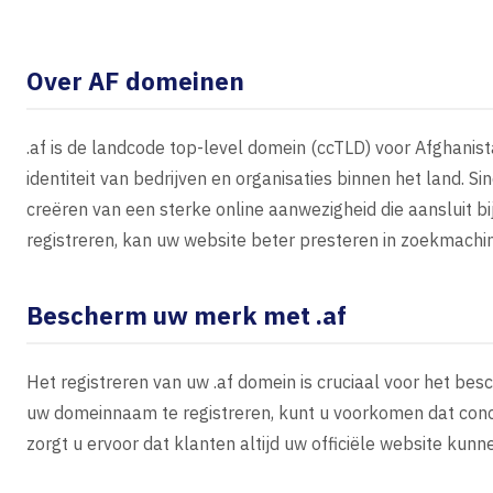
Over AF domeinen
.af is de landcode top-level domein (ccTLD) voor Afghanist
identiteit van bedrijven en organisaties binnen het land. Sin
creëren van een sterke online aanwezigheid die aansluit b
registreren, kan uw website beter presteren in zoekmachin
Bescherm uw merk met .af
Het registreren van uw .af domein is cruciaal voor het be
uw domeinnaam te registreren, kunt u voorkomen dat con
zorgt u ervoor dat klanten altijd uw officiële website kunn