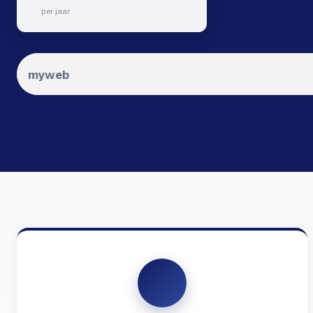
per jaar