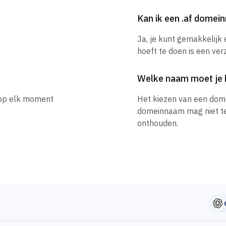
Kan ik een .af dome
Ja, je kunt gemakkelijk
hoeft te doen is een ver
Welke naam moet je 
e op elk moment
Het kiezen van een dom
domeinnaam mag niet te l
onthouden.