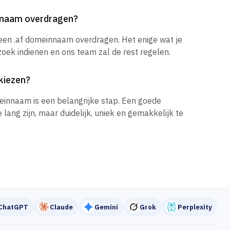
innaam overdragen?
 een .af domeinnaam overdragen. Het enige wat je
zoek indienen en ons team zal de rest regelen.
kiezen?
einnaam is een belangrijke stap. Een goede
ang zijn, maar duidelijk, uniek en gemakkelijk te
ChatGPT
Claude
Gemini
Grok
Perplexity