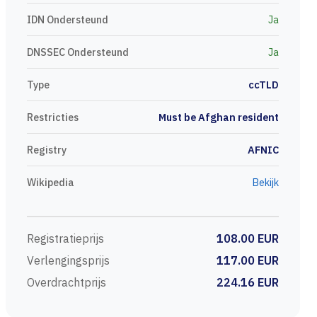
IDN Ondersteund
Ja
DNSSEC Ondersteund
Ja
Type
ccTLD
Restricties
Must be Afghan resident
Registry
AFNIC
Wikipedia
Bekijk
Registratieprijs
108.00 EUR
Verlengingsprijs
117.00 EUR
Overdrachtprijs
224.16 EUR