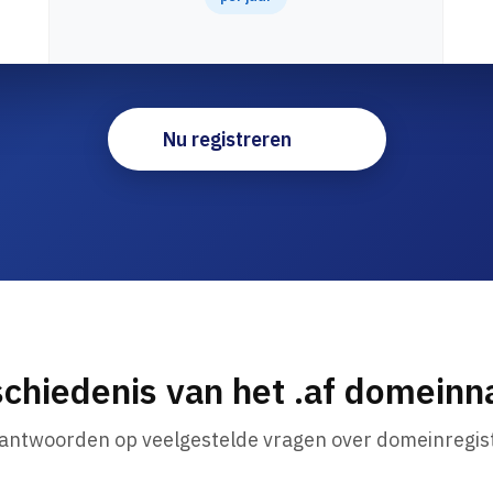
Nu registreren
chiedenis van het .af domein
 antwoorden op veelgestelde vragen over domeinregist