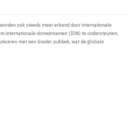
ar worden ook steeds meer erkend door internationale
d om internationale domeinnamen (IDN) te ondersteunen,
uniceren met een breder publiek, wat de globale