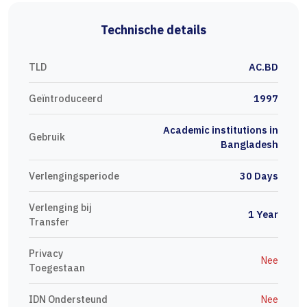
Technische details
TLD
AC.BD
Geïntroduceerd
1997
Academic institutions in
Gebruik
Bangladesh
Verlengingsperiode
30 Days
Verlenging bij
1 Year
Transfer
Privacy
Nee
Toegestaan
IDN Ondersteund
Nee