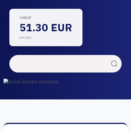
VANAF
51.30 EUR
per jaar