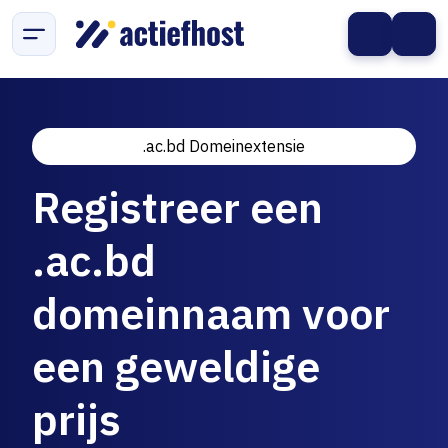
.ac.bd Domeinextensie
Registreer een
.ac.bd
domeinnaam voor
een geweldige
prijs