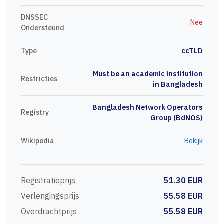
DNSSEC
Nee
Ondersteund
Type
ccTLD
Must be an academic institution
Restricties
in Bangladesh
Bangladesh Network Operators
Registry
Group (BdNOS)
Wikipedia
Bekijk
Registratieprijs
51.30 EUR
Verlengingsprijs
55.58 EUR
Overdrachtprijs
55.58 EUR